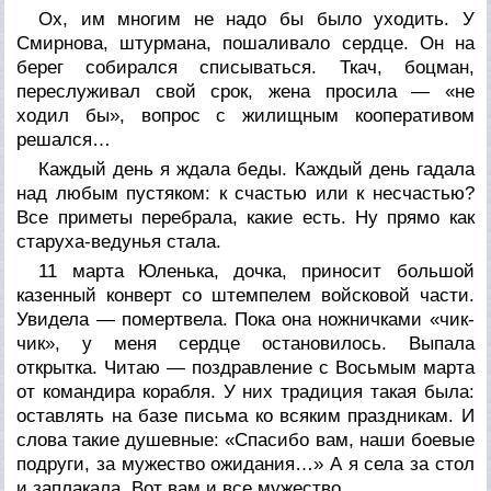
Ох, им многим не надо бы было уходить. У
Смирнова, штурмана, пошаливало сердце. Он на
берег собирался списываться. Ткач, боцман,
переслуживал свой срок, жена просила — «не
ходил бы», вопрос с жилищным кооперативом
решался…
Каждый день я ждала беды. Каждый день гадала
над любым пустяком: к счастью или к несчастью?
Все приметы перебрала, какие есть. Ну прямо как
старуха-ведунья стала.
11 марта Юленька, дочка, приносит большой
казенный конверт со штемпелем войсковой части.
Увидела — помертвела. Пока она ножничками «чик-
чик», у меня сердце остановилось. Выпала
открытка. Читаю — поздравление с Восьмым марта
от командира корабля. У них традиция такая была:
оставлять на базе письма ко всяким праздникам. И
слова такие душевные: «Спасибо вам, наши боевые
подруги, за мужество ожидания…» А я села за стол
и заплакала. Вот вам и все мужество…