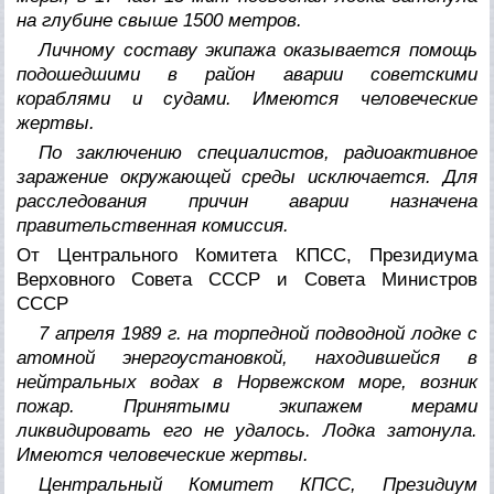
на глубине свыше 1500 метров.
Личному составу экипажа оказывается помощь
подошедшими в район аварии советскими
кораблями и судами. Имеются человеческие
жертвы.
По заключению специалистов, радиоактивное
заражение окружающей среды исключается. Для
расследования причин аварии назначена
правительственная комиссия.
От Центрального Комитета КПСС, Президиума
Верховного Совета СССР и Совета Министров
СССР
7 апреля 1989 г. на торпедной подводной лодке с
атомной энергоустановкой, находившейся в
нейтральных водах в Норвежском море, возник
пожар. Принятыми экипажем мерами
ликвидировать его не удалось. Лодка затонула.
Имеются человеческие жертвы.
Центральный Комитет КПСС, Президиум