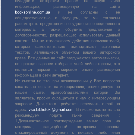
обладаете авторским правом на какую либо
информацию, размещенную на сайте
booksonline.com.ua
и не согласны с её
общедоступностью в будущем, то мы согласны
рассмотреть предложения по удалению определенного
материала, а также обсудить предложения о
договоренностях, разрешающих использовать данный
контент. Мы не отслеживаем действия пользователей,
которые самостоятельно выкладывают источники
текстов, являющиеся объектом вашего авторского
права. Все данные на сайт, загружаются автоматически,
не проходя заранее отбора с чьей либо стороны, что
является нормой в мировом опыте размещения
информации в сети интернет.
Не смотря на это, при возникновении у Вас вопросов
касательно ссылок на информацию, размещенную на
нашем сайте, правообладателями которой Вы
являетесь, просим обращаться к нам с интересующим
запросом. Для этого требуется переслать е-mail на
адрес:
vse.biblioteki@gmail.com
. В письме настоятельно
рекомендуем подать такие сведения :
1.Документальное подтверждение ваших прав на
материал, защищённый авторским правом:
отсканированный документ с печатью, либо иная