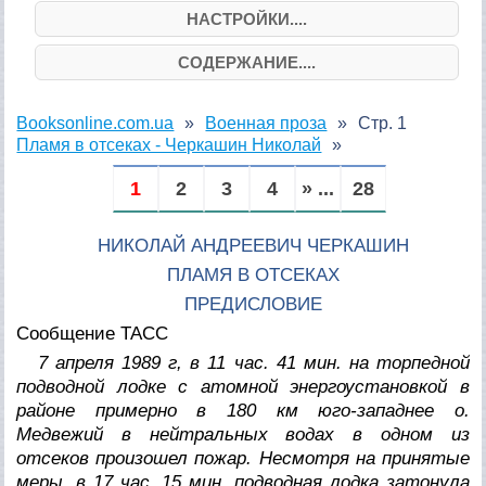
НАСТРОЙКИ....
СОДЕРЖАНИЕ....
Booksonline.com.ua
Военная проза
Стр. 1
Пламя в отсеках - Черкашин Николай
1
2
3
4
» ...
28
НИКОЛАЙ АНДРЕЕВИЧ ЧЕРКАШИН
ПЛАМЯ В ОТСЕКАХ
ПРЕДИСЛОВИЕ
Сообщение ТАСС
7 апреля 1989 г, в 11 час. 41 мин. на торпедной
подводной лодке с атомной энергоустановкой в
районе примерно в 180 км юго-западнее о.
Медвежий в нейтральных водах в одном из
отсеков произошел пожар. Несмотря на принятые
меры, в 17 час. 15 мин. подводная лодка затонула