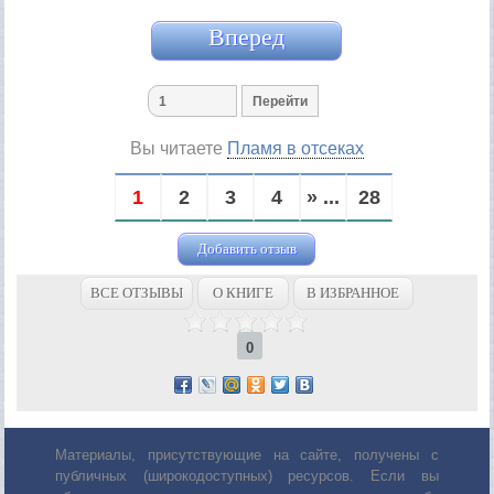
Вперед
Вы читаете
Пламя в отсеках
1
2
3
4
» ...
28
Добавить отзыв
ВСЕ ОТЗЫВЫ
О КНИГЕ
В ИЗБРАННОЕ
0
Материалы, присутствующие на сайте, получены с
публичных (широкодоступных) ресурсов. Если вы