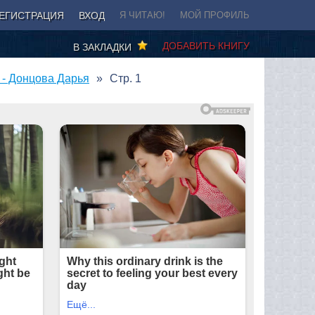
ЕГИСТРАЦИЯ
ВХОД
Я ЧИТАЮ!
МОЙ ПРОФИЛЬ
ДОБАВИТЬ КНИГУ
В ЗАКЛАДКИ
 - Донцова Дарья
Стр. 1