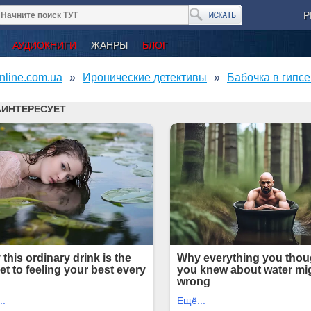
Р
АУДИОКНИГИ
ЖАНРЫ
БЛОГ
nline.com.ua
Иронические детективы
Бабочка в гипсе