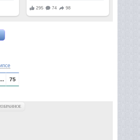
гипсе
...
75
ИЗБРАННОЕ