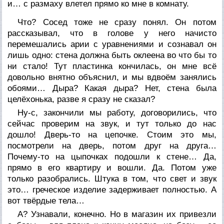
и… с размаху влетел прямо ко мне в комнату.
Что? Сосед тоже не сразу понял. Он потом
рассказывал, что в голове у него начисто
перемешались арии с уравнениями и сознавал он
лишь одно: стена должна быть оклеена во что бы то
ни стало! Тут пластинка кончилась, он мне всё
довольно внятно объяснил, и мы вдвоём занялись
обоями… Дыра? Какая дыра? Нет, стена была
целёхонька, разве я сразу не сказал?
Ну-с, закончили мы работу, договорились, что
сейчас проверим на звук, и тут только до нас
дошло! Дверь-то на цепочке. Стоим это мы,
посмотрели на дверь, потом друг на друга…
Почему-то на цыпочках подошли к стене… Да,
прямо в его квартиру и вошли. Да. Потом уже
только разобрались. Штука в том, что свет и звук
это… греческое изделие задерживает полностью. А
вот твёрдые тела…
А? Узнавали, конечно. Но в магазин их привезли