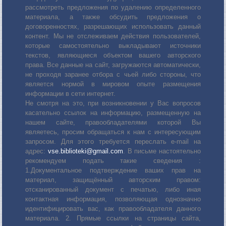
рассмотреть предложения по удалению определенного
материала, а также обсудить предложения о
договоренностях, разрешающих использовать данный
контент. Мы не отслеживаем действия пользователей,
которые самостоятельно выкладывают источники
текстов, являющиеся объектом вашего авторского
права. Все данные на сайт, загружаются автоматически,
не проходя заранее отбора с чьей либо стороны, что
является нормой в мировом опыте размещения
информации в сети интернет.
Не смотря на это, при возникновении у Вас вопросов
касательно ссылок на информацию, размещенную на
нашем сайте, правообладателями которой Вы
являетесь, просим обращаться к нам с интересующим
запросом. Для этого требуется переслать е-mail на
адрес:
vse.biblioteki@gmail.com
. В письме настоятельно
рекомендуем подать такие сведения :
1.Документальное подтверждение ваших прав на
материал, защищённый авторским правом:
отсканированный документ с печатью, либо иная
контактная информация, позволяющая однозначно
идентифицировать вас, как правообладателя данного
материала. 2. Прямые ссылки на страницы сайта,