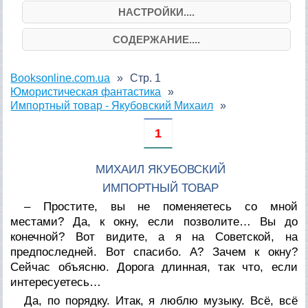
НАСТРОЙКИ....
СОДЕРЖАНИЕ....
Booksonline.com.ua
Стр. 1
Юмористическая фантастика
Импортный товар - Якубовский Михаил
1
МИХАИЛ ЯКУБОВСКИЙ
ИМПОРТНЫЙ ТОВАР
– Простите, вы не поменяетесь со мной
местами? Да, к окну, если позволите… Вы до
конечной? Вот видите, а я на Советской, на
предпоследней. Вот спасибо. А? Зачем к окну?
Сейчас объясню. Дорога длинная, так что, если
интересуетесь…
Да, по порядку. Итак, я люблю музыку. Всё, всё