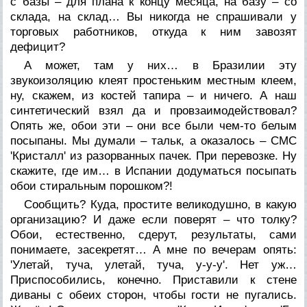
с базы – для плана к концу месяца, на базу – со
склада, на склад… Вы никогда не спрашивали у
торговых работников, откуда к ним завозят
дефицит?
А может, там у них… в Бразилии эту
звукоизоляцию клеят простеньким местным клеем,
ну, скажем, из костей тапира – и ничего. А наш
синтетический взял да и провзаимодействовал?
Опять же, обои эти – они все были чем-то белым
посыпаны. Мы думали – тальк, а оказалось – СМС
'Кристалл' из разорванных пачек. При перевозке. Ну
скажите, где им… в Испании додуматься посыпать
обои стиральным порошком?!
Сообщить? Куда, простите великодушно, в какую
организацию? И даже если поверят – что толку?
Обои, естественно, сдерут, результаты, сами
понимаете, засекретят… А мне по вечерам опять:
'Улетай, туча, улетай, туча, у-у-у'. Нет уж…
Приспособились, конечно. Приставили к стене
диваны с обеих сторон, чтобы гости не пугались.