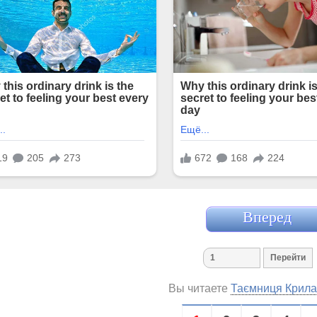
Вперед
Вы читаете
Таємниця Крила