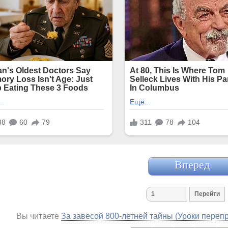
Вперед
Вы читаете
За завесой 800-летней тайны (Уроки переп