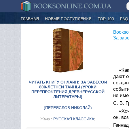
ГЛАВНАЯ
НОВЫЕ ПОСТУПЛЕНИЯ
ТОР-100
FAQ
Bookso
За зав
«Ка
дают о
ЧИТАТЬ КНИГУ ОНЛАЙН: ЗА ЗАВЕСОЙ
создан
800-ЛЕТНЕЙ ТАЙНЫ (УРОКИ
событи
ПЕРЕПРОЧТЕНИЯ ДРЕВНЕРУССКОЙ
не име
ЛИТЕРАТУРЫ)
С. В. 
(
ПЕРЕЯСЛОВ НИКОЛАЙ
)
«Хоч
он, во
РУССКАЯ КЛАССИКА
Жанр :
;
Геннад