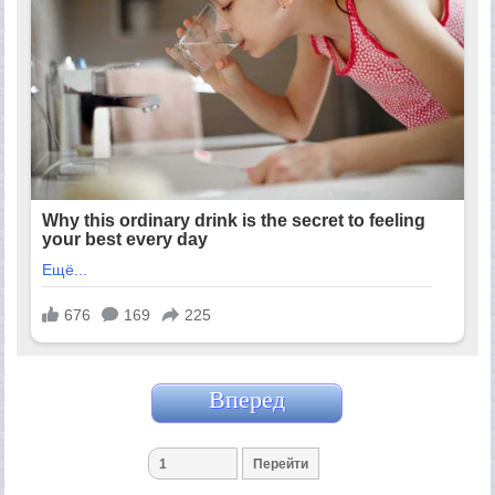
Вперед