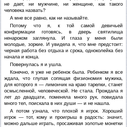
не дает, ни мужчине, ни женщине, как такого
человека назвать?
А мне все равно, как ни называйте.
Потому что я, к той самой девичьей
конфирмации готовясь, в дверь святилища
ненароком заглянула. И глаза у меня были
молодые, зоркие. И увидела я, что мне предстоит:
черная работа без отдыха и срока, одноколейка без
начала и конца.
Повернулась я и ушла.
Конечно, я уже не ребенок была. Ребенком я все
ждала, что глупая сопящая физиономия мужика,
для которого я — лимончик на краю тарелки, станет
осмысленной, человеческой. Не стала. Прождала я
лет до двадцати, поменяла много рук, повидала
много тел, поискала в них души — и не нашла.
А потом узнала, что плохой я игрок. Хороший
игрок — тот, кому и проигрыш в радость: значит,
можно дальше играть, просаживая золотые монетки