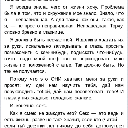
Я всегда знала, чего от жизни хочу. Проблема
была в том, что и окружение мое знало. Знало, что
я — неправильная. А для таких, как они, такая, как
я, — не просто неправильная. Неправедная. Торчу,
словно бревно в глазнице.
Я должна быть несчастной. Я должна хватать их
за руки, искательно заглядывать в глаза, просить
познакомить с кем-нибудь, подыскать что-нибудь,
взять надо мной шефство и оприходовать мою
жизнь по положенной статье. Так должно быть. Но
так не получается.
Потому что это ОНИ хватают меня за руки и
просят: ну дай нам научить тебя, дай нам
поруководить тобой, дай нам посоветовать тебе! И
глаза у них жадные, голодные, жалкие.
И, конечно, секс.
Как я смею не жаждать его? Секс — это ведь и
есть жизнь, разве не так? Значит, если кто (читай —
если ты) десятки лет никому до себя дотронуться