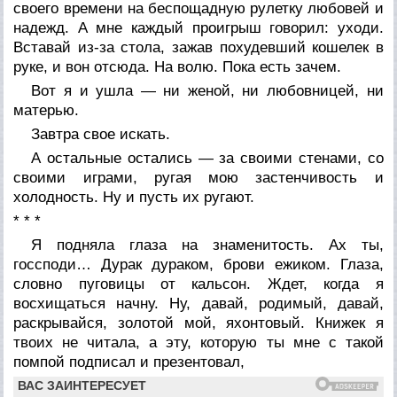
своего времени на беспощадную рулетку любовей и
надежд. А мне каждый проигрыш говорил: уходи.
Вставай из-за стола, зажав похудевший кошелек в
руке, и вон отсюда. На волю. Пока есть зачем.
Вот я и ушла — ни женой, ни любовницей, ни
матерью.
Завтра свое искать.
А остальные остались — за своими стенами, со
своими играми, ругая мою застенчивость и
холодность. Ну и пусть их ругают.
* * *
Я подняла глаза на знаменитость. Ах ты,
госсподи… Дурак дураком, брови ежиком. Глаза,
словно пуговицы от кальсон. Ждет, когда я
восхищаться начну. Ну, давай, родимый, давай,
раскрывайся, золотой мой, яхонтовый. Книжек я
твоих не читала, а эту, которую ты мне с такой
помпой подписал и презентовал,