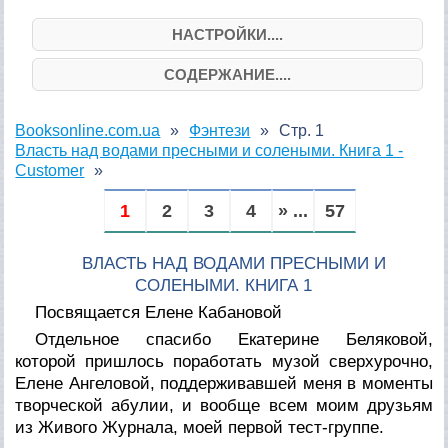
НАСТРОЙКИ....
СОДЕРЖАНИЕ....
Booksonline.com.ua
Фэнтези
Стр. 1
Власть над водами пресными и солеными. Книга 1 -
Customer
1
2
3
4
» ...
57
ВЛАСТЬ НАД ВОДАМИ ПРЕСНЫМИ И
СОЛЕНЫМИ. КНИГА 1
Посвящается Елене Кабановой
Отдельное спасибо Екатерине Беляковой,
которой пришлось поработать музой сверхурочно,
Елене Ангеловой, поддерживавшей меня в моменты
творческой абулии, и вообще всем моим друзьям
из Живого Журнала, моей первой тест-группе.