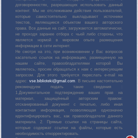
договоренностях, разрешающих использовать данный
контент. Мы не отслеживаем действия пользователей,
которые самостоятельно выкладывают источники
текстов, являющиеся объектом вашего авторского
права. Все данные на сайт, загружаются автоматически,
не проходя заранее отбора с чьей либо стороны, что
является нормой в мировом опыте размещения
информации в сети интернет.
Не смотря на это, при возникновении у Вас вопросов
касательно ссылок на информацию, размещенную на
нашем сайте, правообладателями которой Вы
являетесь, просим обращаться к нам с интересующим
запросом. Для этого требуется переслать е-mail на
адрес:
vse.biblioteki@gmail.com
. В письме настоятельно
рекомендуем подать такие сведения :
1.Документальное подтверждение ваших прав на
материал, защищённый авторским правом:
отсканированный документ с печатью, либо иная
контактная информация, позволяющая однозначно
идентифицировать вас, как правообладателя данного
материала. 2. Прямые ссылки на страницы сайта,
которые содержат ссылки на файлы, которые есть
необходимость откорректировать.