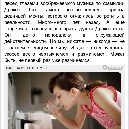
перед глазами воображаемого мужика по фамилии
Дракон. Того самого повзрослевшего принца
девичьей мечты, которого отчаялась встретить в
реальности. Много-много лет назад. А еще
запретила сознанию повторять: душка Дракон есть.
Он где-то неподалеку, в окружающей
действительности. Но мы никогда — никогда — не
столкнемся лицом к лицу. И даже столкнувшись,
скорее всего чертыхнемся и разминемся. Может
быть, не первый раз уже разминемся.