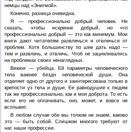
немцы над «Энигмой».
Конечно, разница очевидна.
Я — профессионально добрый человек. Не
сказать, чтобы искренне добрый, но что
профессионально добрый — это как минимум. Мои
книги дают читателям развлечься и отвлечься от
проблем. Хотя большинству по шее дать надо —
тем и развлечь, и отвлечь. Чтоб не зацикливались
на проблемах своих ненаглядных.
Викинг — убийца. Ей параметры человеческого
тела важнее бездн человеческой души. Она
отделяет одно от другого и заинтересована только в
крепости уз тела и души. Ее равнодушие к людям
так же профессионально, как и моя доброта. То есть
если его не оплачивать, оно, может, и вовсе не
всплывет.
В любом случае обе мы толком не знаем, каково
это — быть собой. Слишком многого требуют от
нас наши профессии.