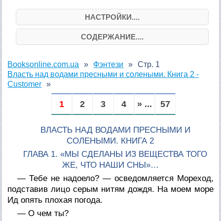
НАСТРОЙКИ....
СОДЕРЖАНИЕ....
Booksonline.com.ua
Фэнтези
Стр. 1
Власть над водами пресными и солеными. Книга 2 -
Customer
1
2
3
4
» ...
57
ВЛАСТЬ НАД ВОДАМИ ПРЕСНЫМИ И
СОЛЕНЫМИ. КНИГА 2
ГЛАВА 1. «МЫ СДЕЛАНЫ ИЗ ВЕЩЕСТВА ТОГО
ЖЕ, ЧТО НАШИ СНЫ»…
— Тебе не надоело? — осведомляется Мореход,
подставив лицо серым нитям дождя. На моем море
Ид опять плохая погода.
— О чем ты?