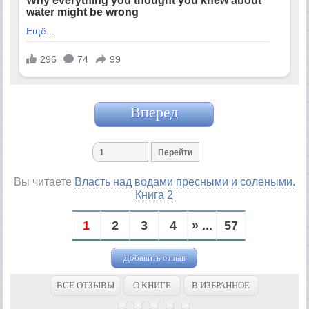
Вперед
Вы читаете
Власть над водами пресными и солеными.
Книга 2
1
2
3
4
» ...
57
Добавить отзыв
ВСЕ ОТЗЫВЫ
О КНИГЕ
В ИЗБРАННОЕ