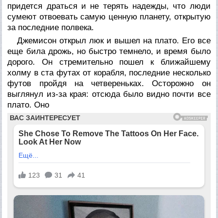
придется драться и не терять надежды, что люди
сумеют отвоевать самую ценную планету, открытую
за последние полвека.
Джемисон открыл люк и вышел на плато. Его все
еще била дрожь, но быстро темнело, и время было
дорого. Он стремительно пошел к ближайшему
холму в ста футах от корабля, последние несколько
футов пройдя на четвереньках. Осторожно он
выглянул из-за края: отсюда было видно почти все
плато. Оно