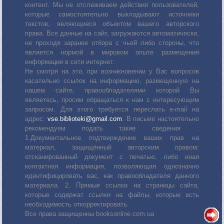
контент. Мы не отслеживаем действия пользователей,
которые самостоятельно выкладывают источники
текстов, являющиеся объектом вашего авторского
права. Все данные на сайт, загружаются автоматически,
не проходя заранее отбора с чьей либо стороны, что
является нормой в мировом опыте размещения
информации в сети интернет.
Не смотря на это, при возникновении у Вас вопросов
касательно ссылок на информацию, размещенную на
нашем сайте, правообладателями которой Вы
являетесь, просим обращаться к нам с интересующим
запросом. Для этого требуется переслать е-mail на
адрес:
vse.biblioteki@gmail.com
. В письме настоятельно
рекомендуем подать такие сведения :
1.Документальное подтверждение ваших прав на
материал, защищённый авторским правом:
отсканированный документ с печатью, либо иная
контактная информация, позволяющая однозначно
идентифицировать вас, как правообладателя данного
материала. 2. Прямые ссылки на страницы сайта,
которые содержат ссылки на файлы, которые есть
необходимость откорректировать.
Все права защищенны booksonline.com.ua