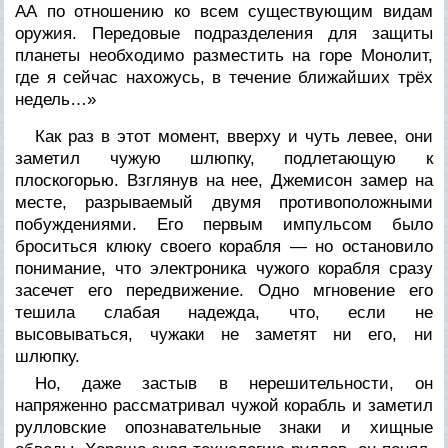
АА по отношению ко всем существующим видам
оружия. Передовые подразделения для защиты
планеты необходимо разместить на горе Монолит,
где я сейчас нахожусь, в течение ближайших трёх
недель…»
Как раз в этот момент, вверху и чуть левее, они
заметил чужую шлюпку, подлетающую к
плоскогорью. Взглянув на нее, Джемисон замер на
месте, разрываемый двумя противоположными
побуждениями. Его первым импульсом было
броситься клюку своего корабля — но остановило
понимание, что электроника чужого корабля сразу
засечет его передвижение. Одно мгновение его
тешила слабая надежда, что, если не
высовываться, чужаки не заметят ни его, ни
шлюпку.
Но, даже застыв в нерешительности, он
напряженно рассматривал чужой корабль и заметил
рулловские опознавательные знаки и хищные