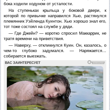
бока ходили ходуном от усталости.
На ступеньках крыльца у боковой двери, к
которой по привычке направился Хью, растянулся
племянник Уэйленда Куинтон. Хью хорошо знал его,
тот тоже состоял на службе у дяди.
— Где Джейн? — коротко спросил Маккаррик, не
тратя времени на приветствия.
— Наверху, — откликнулся Куин. Он, казалось, о
чем-то глубоко задумался. — Наряжается…
собирается выезжать.