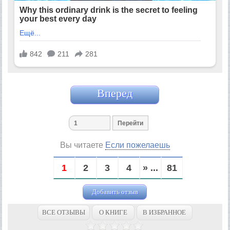
Вперед
Вы читаете
Если пожелаешь
1
2
3
4
» ...
81
Добавить отзыв
ВСЕ ОТЗЫВЫ
О КНИГЕ
В ИЗБРАННОЕ