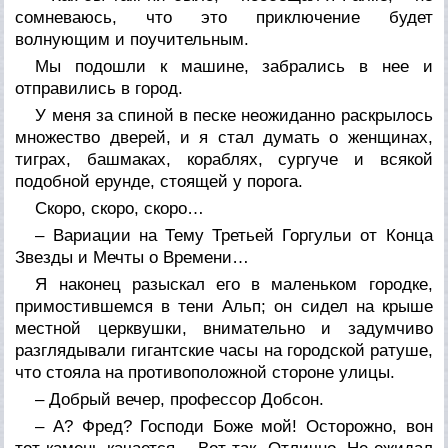
сомневаюсь, что это приключение будет
волнующим и поучительным.
Мы подошли к машине, забрались в нее и
отправились в город.
У меня за спиной в песке неожиданно раскрылось
множество дверей, и я стал думать о женщинах,
тиграх, башмаках, кораблях, сургуче и всякой
подобной ерунде, стоящей у порога.
Скоро, скоро, скоро…
– Вариации на Тему Третьей Горгульи от Конца
Звезды и Мечты о Времени…
Я наконец разыскал его в маленьком городке,
примостившемся в тени Альп; он сидел на крыше
местной церквушки, внимательно и задумчиво
разглядывали гигантские часы на городской ратуше,
что стояла на противоположной стороне улицы.
– Добрый вечер, профессор Добсон.
– А? Фред? Господи Боже мой! Осторожно, вон