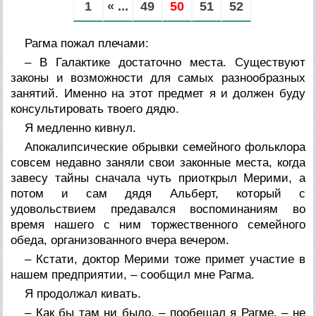
1
« ...
49
50
51
52
Рагма пожал плечами:
– В Галактике достаточно места. Существуют
законы и возможности для самых разнообразных
занятий. Именно на этот предмет я и должен буду
консультировать твоего дядю.
Я медленно кивнул.
Апокалипсические обрывки семейного фольклора
совсем недавно заняли свои законные места, когда
завесу тайны сначала чуть приоткрыл Мерими, а
потом и сам дядя Альберт, который с
удовольствием предавался воспоминаниям во
время нашего с ним торжественного семейного
обеда, организованного вчера вечером.
– Кстати, доктор Мерими тоже примет участие в
нашем предприятии, – сообщил мне Рагма.
Я продолжал кивать.
– Как бы там ни было, – пообещал я Рагме, – не