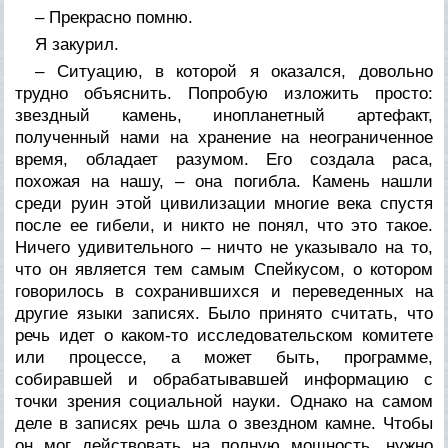
– Прекрасно помню.
Я закурил.
– Ситуацию, в которой я оказался, довольно
трудно объяснить. Попробую изложить просто:
звездный камень, инопланетный артефакт,
полученный нами на хранение на неограниченное
время, обладает разумом. Его создала раса,
похожая на нашу, – она погибла. Камень нашли
среди руин этой цивилизации многие века спустя
после ее гибели, и никто не понял, что это такое.
Ничего удивительного – ничто не указывало на то,
что он является тем самым Спейкусом, о котором
говорилось в сохранившихся и переведенных на
другие языки записях. Было принято считать, что
речь идет о каком-то исследовательском комитете
или процессе, а может быть, программе,
собиравшей и обрабатывавшей информацию с
точки зрения социальной науки. Однако на самом
деле в записях речь шла о звездном камне. Чтобы
он мог действовать на полную мощность, нужно