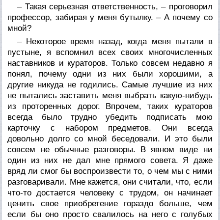
– Такая серьезная ответственность, – проговорил
профессор, забирая у меня бутылку. – А почему со
мной?
– Некоторое время назад, когда меня пытали в
пустыне, я вспомнил всех своих многочисленных
наставников и кураторов. Только совсем недавно я
понял, почему одни из них были хорошими, а
другие никуда не годились. Самые лучшие из них
не пытались заставить меня выбрать какую-нибудь
из проторенных дорог. Впрочем, таких кураторов
всегда было трудно убедить подписать мою
карточку с набором предметов. Они всегда
довольно долго со мной беседовали. И это были
совсем не обычные разговоры. В явном виде ни
один из них не дал мне прямого совета. Я даже
вряд ли смог бы воспроизвести то, о чем мы с ними
разговаривали. Мне кажется, они считали, что, если
что-то достается человеку с трудом, он начинает
ценить свое приобретение гораздо больше, чем
если бы оно просто свалилось на него с голубых