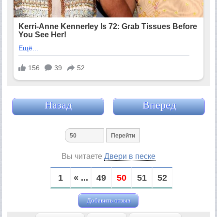
Назад
Вперед
Вы читаете
Двери в песке
1
« ...
49
50
51
52
Добавить отзыв