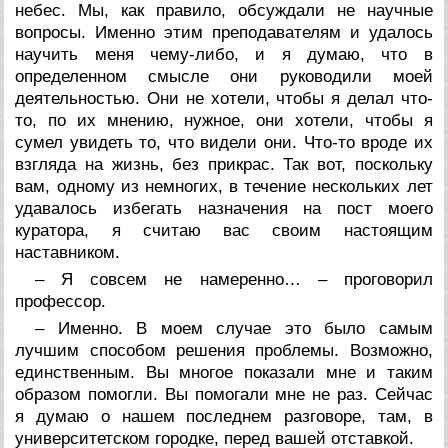
небес. Мы, как правило, обсуждали не научные
вопросы. Именно этим преподавателям и удалось
научить меня чему-либо, и я думаю, что в
определенном смысле они руководили моей
деятельностью. Они не хотели, чтобы я делал что-
то, по их мнению, нужное, они хотели, чтобы я
сумел увидеть то, что видели они. Что-то вроде их
взгляда на жизнь, без прикрас. Так вот, поскольку
вам, одному из немногих, в течение нескольких лет
удавалось избегать назначения на пост моего
куратора, я считаю вас своим настоящим
наставником.
– Я совсем не намеренно… – проговорил
профессор.
– Именно. В моем случае это было самым
лучшим способом решения проблемы. Возможно,
единственным. Вы многое показали мне и таким
образом помогли. Вы помогали мне не раз. Сейчас
я думаю о нашем последнем разговоре, там, в
университетском городке, перед вашей отставкой.