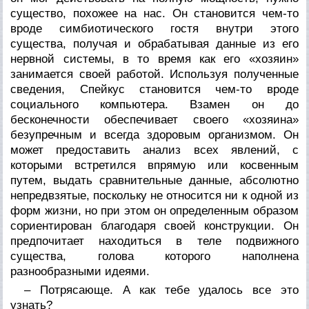
существо, похожее на нас. Он становится чем-то
вроде симбиотического гостя внутри этого
существа, получая и обрабатывая данные из его
нервной системы, в то время как его «хозяин»
занимается своей работой. Используя полученные
сведения, Спейкус становится чем-то вроде
социального компьютера. Взамен он до
бесконечности обеспечивает своего «хозяина»
безупречным и всегда здоровым организмом. Он
может предоставить анализ всех явлений, с
которыми встретился впрямую или косвенным
путем, выдать сравнительные данные, абсолютно
непредвзятые, поскольку не относится ни к одной из
форм жизни, но при этом он определенным образом
сориентирован благодаря своей конструкции. Он
предпочитает находиться в теле подвижного
существа, голова которого наполнена
разнообразными идеями.
– Потрясающе. А как тебе удалось все это
узнать?