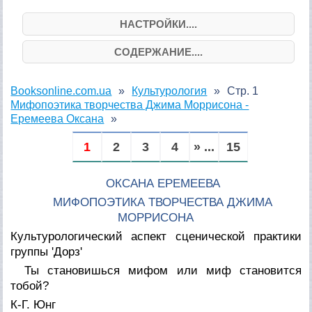
НАСТРОЙКИ....
СОДЕРЖАНИЕ....
Booksonline.com.ua
Культурология
Стр. 1
Мифопоэтика творчества Джима Моррисона -
Еремеева Оксана
1
2
3
4
» ...
15
ОКСАНА ЕРЕМЕЕВА
МИФОПОЭТИКА ТВОРЧЕСТВА ДЖИМА
МОРРИСОНА
Культурологический аспект сценической практики
группы 'Дорз'
Ты становишься мифом или миф становится
тобой?
К-Г. Юнг