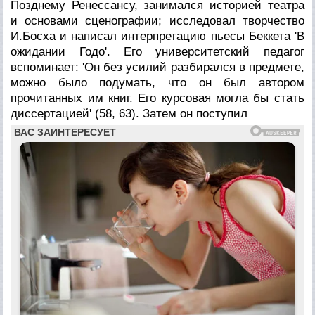
Позднему Ренессансу, занимался историей театра
и основами сценографии; исследовал творчество
И.Босха и написал интерпретацию пьесы Беккета 'В
ожидании Годо'. Его университетский педагог
вспоминает: 'Он без усилий разбирался в предмете,
можно было подумать, что он был автором
прочитанных им книг. Его курсовая могла бы стать
диссертацией' (58, 63). Затем он поступил