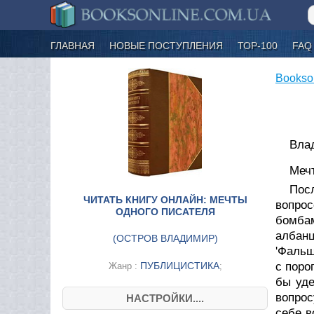
ГЛАВНАЯ
НОВЫЕ ПОСТУПЛЕНИЯ
ТОР-100
FAQ
Bookso
Вла
Меч
Пос
ЧИТАТЬ КНИГУ ОНЛАЙН: МЕЧТЫ
вопрос
ОДНОГО ПИСАТЕЛЯ
бомбам
албан
(
ОСТРОВ ВЛАДИМИР
)
'Фальш
ПУБЛИЦИСТИКА
с поро
Жанр :
;
бы уде
вопрос
НАСТРОЙКИ....
себе в