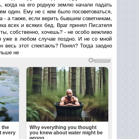
нь, когда на его родную землю начали падать
м один. Ему не с кем было посоветоваться,
а - а также, если верить бывшим советникам,
ка всех и всяких бед. Враг принял Писателя
ты, собственно, хочешь? - не особо вежливо
я уже в любом случае поздно. И не со мной
ен весь этот спектакль? Понял? Тогда заодно
ольше не