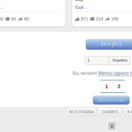
Вперед
Вы читаете
Мечты одного 
1
2
Добавить отзыв
ВСЕ ОТЗЫВЫ
О КНИГЕ
В 
0