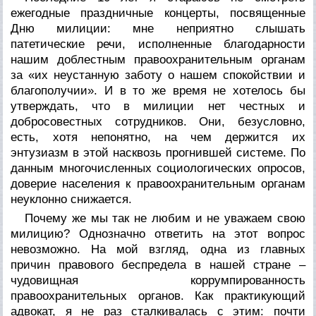
ежегодные праздничные концерты, посвященные
Дню милиции: мне неприятно слышать
патетические речи, исполненные благодарности
нашим доблестным правоохранительным органам
за «их неустанную заботу о нашем спокойствии и
благополучии». И в то же время не хотелось бы
утверждать, что в милиции нет честных и
добросовестных сотрудников. Они, безусловно,
есть, хотя непонятно, на чем держится их
энтузиазм в этой насквозь прогнившей системе. По
данным многочисленных социологических опросов,
доверие населения к правоохранительным органам
неуклонно снижается.
Почему же мы так не любим и не уважаем свою
милицию? Однозначно ответить на этот вопрос
невозможно. На мой взгляд, одна из главных
причин правового беспредела в нашей стране –
чудовищная коррумпированность
правоохранительных органов. Как практикующий
адвокат, я не раз сталкивалась с этим: почти