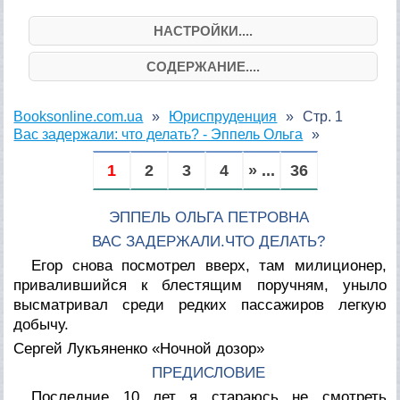
НАСТРОЙКИ....
СОДЕРЖАНИЕ....
Booksonline.com.ua
Юриспруденция
Стр. 1
Вас задержали: что делать? - Эппель Ольга
1
2
3
4
» ...
36
ЭППЕЛЬ ОЛЬГА ПЕТРОВНА
ВАС ЗАДЕРЖАЛИ.ЧТО ДЕЛАТЬ?
Егор снова посмотрел вверх, там милиционер,
привалившийся к блестящим поручням, уныло
высматривал среди редких пассажиров легкую
добычу.
Сергей Лукъяненко «Ночной дозор»
ПРЕДИСЛОВИЕ
Последние 10 лет я стараюсь не смотреть