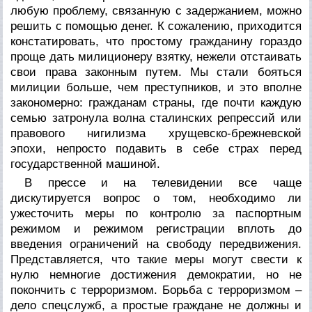
любую проблему, связанную с задержанием, можно
решить с помощью денег. К сожалению, приходится
констатировать, что простому гражданину гораздо
проще дать милиционеру взятку, нежели отстаивать
свои права законным путем. Мы стали бояться
милиции больше, чем преступников, и это вполне
закономерно: гражданам страны, где почти каждую
семью затронула волна сталинских репрессий или
правового нигилизма хрущевско-брежневской
эпохи, непросто подавить в себе страх перед
государственной машиной.
В прессе и на телевидении все чаще
дискутируется вопрос о том, необходимо ли
ужесточить меры по контролю за паспортным
режимом и режимом регистрации вплоть до
введения ограничений на свободу передвижения.
Представляется, что такие меры могут свести к
нулю немногие достижения демократии, но не
покончить с терроризмом. Борьба с терроризмом –
дело спецслужб, а простые граждане не должны и