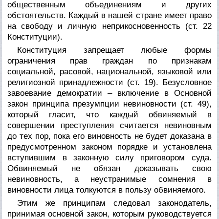
общественным объединениям и других
обстоятельств. Каждый в нашей стране имеет право
на свободу и личную неприкосновенность (ст. 22
Конституции).
Конституция запрещает любые формы
ограничения прав граждан по признакам
социальной, расовой, национальной, языковой или
религиозной принадлежности (ст. 19). Безусловное
завоевание демократии – включение в Основной
закон принципа презумпции невиновности (ст. 49),
который гласит, что каждый обвиняемый в
совершении преступления считается невиновным
до тех пор, пока его виновность не будет доказана в
предусмотренном законом порядке и установлена
вступившим в законную силу приговором суда.
Обвиняемый не обязан доказывать свою
невиновность, а неустранимые сомнения в
виновности лица толкуются в пользу обвиняемого.
Этим же принципам следовал законодатель,
принимая основной закон, которым руководствуется