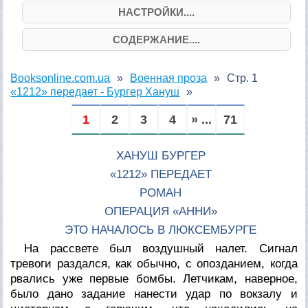
НАСТРОЙКИ....
СОДЕРЖАНИЕ....
Booksonline.com.ua
Военная проза
Стр. 1
«1212» передает - Бургер Хануш
1
2
3
4
» ...
71
ХАНУШ БУРГЕР
«1212» ПЕРЕДАЕТ
РОМАН
ОПЕРАЦИЯ «АННИ»
ЭТО НАЧАЛОСЬ В ЛЮКСЕМБУРГЕ
На рассвете был воздушный налет. Сигнал
тревоги раздался, как обычно, с опозданием, когда
рвались уже первые бомбы. Летчикам, наверное,
было дано задание нанести удар по вокзалу и