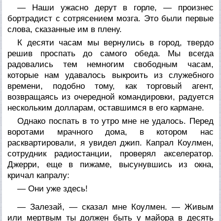
— Наши ужасно дерут в горле, — произнес
бортрадист с сотрясением мозга. Это были первые
слова, сказанные им в плену.
К десяти часам мы вернулись в город, твердо
решив проспать до самого обеда. Мы всегда
радовались тем немногим свободным часам,
которые нам удавалось выкроить из служебного
времени, подобно тому, как торговый агент,
возвращаясь из очередной командировки, радуется
нескольким долларам, оставшимся в его кармане.
Однако поспать в то утро мне не удалось. Перед
воротами мрачного дома, в котором нас
расквартировали, я увидел джип. Капрал Коулмен,
сотрудник радиостанции, проверял акселератор.
Джерри, еще в пижаме, высунувшись из окна,
кричал капралу:
— Они уже здесь!
— Залезай, — сказал мне Коулмен. — Живым
или мертвым ты должен быть у майора в десять