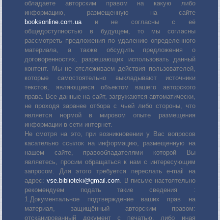
обладаете авторским правом на какую либо
информацию, размещенную на сайте
booksonline.com.ua
и не согласны с её
общедоступностью в будущем, то мы согласны
рассмотреть предложения по удалению определенного
материала, а также обсудить предложения о
договоренностях, разрешающих использовать данный
контент. Мы не отслеживаем действия пользователей,
которые самостоятельно выкладывают источники
текстов, являющиеся объектом вашего авторского
права. Все данные на сайт, загружаются автоматически,
не проходя заранее отбора с чьей либо стороны, что
является нормой в мировом опыте размещения
информации в сети интернет.
Не смотря на это, при возникновении у Вас вопросов
касательно ссылок на информацию, размещенную на
нашем сайте, правообладателями которой Вы
являетесь, просим обращаться к нам с интересующим
запросом. Для этого требуется переслать е-mail на
адрес:
vse.biblioteki@gmail.com
. В письме настоятельно
рекомендуем подать такие сведения :
1.Документальное подтверждение ваших прав на
материал, защищённый авторским правом:
отсканированный документ с печатью, либо иная