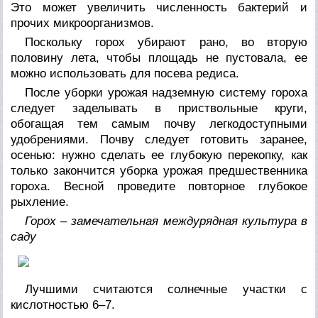
Это может увеличить численность бактерий и
прочих микроорганизмов.
Поскольку горох убирают рано, во вторую
половину лета, чтобы площадь не пустовала, ее
можно использовать для посева редиса.
После уборки урожая надземную систему гороха
следует заделывать в приствольные круги,
обогащая тем самым почву легкодоступными
удобрениями. Почву следует готовить заранее,
осенью: нужно сделать ее глубокую перекопку, как
только закончится уборка урожая предшественника
гороха. Весной проведите повторное глубокое
рыхление.
Горох – замечательная междурядная культура в
саду
Лучшими считаются солнечные участки с
кислотностью 6–7.