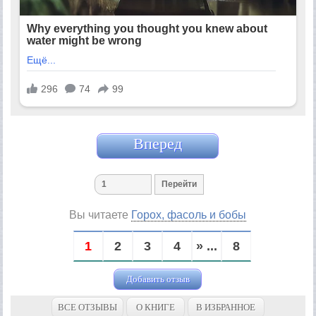
Вперед
Вы читаете
Горох, фасоль и бобы
1
2
3
4
» ...
8
Добавить отзыв
ВСЕ ОТЗЫВЫ
О КНИГЕ
В ИЗБРАННОЕ