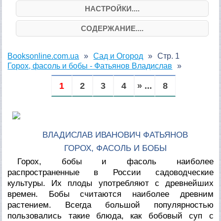
НАСТРОЙКИ....
СОДЕРЖАНИЕ....
Booksonline.com.ua
Сад и Огород
Стр. 1
Горох, фасоль и бобы - Фатьянов Владислав
1
2
3
4
» ...
8
ВЛАДИСЛАВ ИВАНОВИЧ ФАТЬЯНОВ
ГОРОХ, ФАСОЛЬ И БОБЫ
Горох, бобы и фасоль наиболее
распространенные в России садоводческие
культуры. Их плоды употребляют с древнейших
времен. Бобы считаются наиболее древним
растением. Всегда большой популярностью
пользовались такие блюда, как бобовый суп с