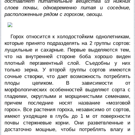
доставляет питательные вещества из нижних
слоев почвы, одновременно питая и соседние,
расположенные рядом с горохом, овощи.
Горох относится к холодостойким однолетникам,
которые принято подразделять на 2 группы сортов:
лущильные и сахарные. Первые выделяются тем,
что на внутренней стороне боба хорошо виден
плотный пергаментный слой. Съедобны у них
только зерна. У второй группы сортов имеются
сочные створки, что дает возможность потреблять
плоды целиком. В зависимости от
морфологических особенностей выделяют сорта с
гладкими, округлыми и морщинистыми семенами,
причем последние носят название «мозговой
горох». Все растения гороха, независимо от сортов,
имеют уходящие в глубь до 1 м от поверхности
почвы стержневые корни. Они разветвленные и
достаточно мощные, чтобы потреблять влагу и