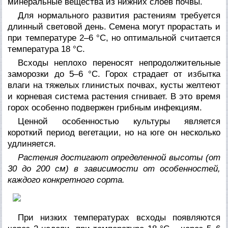
минеральные вещества из нижних слоев почвы.
Для нормального развития растениям требуется
длинный световой день. Семена могут прорастать и
при температуре 2–6 °C, но оптимальной считается
температура 18 °C.
Всходы неплохо переносят непродолжительные
заморозки до 5–6 °C. Горох страдает от избытка
влаги на тяжелых глинистых почвах, кусты желтеют
и корневая система растения сгнивает. В это время
горох особенно подвержен грибным инфекциям.
Ценной особенностью культуры является
короткий период вегетации, но на юге он несколько
удлиняется.
Растения достигают определенной высоты (от
30 до 200 см) в зависимости от особенностей,
каждого конкретного сорта.
При низких температурах всходы появляются