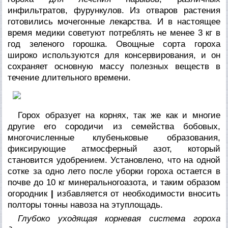
инфильтратов, фурункулов. Из отваров растения
готовились мочегонные лекарства. И в настоящее
время медики советуют потреблять не менее 3 кг в
год зеленого горошка. Овощные сорта гороха
широко используются для консервирования, и он
сохраняет основную массу полезных веществ в
течение длительного времени.
Горох образует на корнях, так же как и многие
другие его сородичи из семейства бобовых,
многочисленные клубеньковые образования,
фиксирующие атмосферный азот, который
становится удобрением. Установлено, что на одной
сотке за одно лето после уборки гороха остается в
почве до 10 кг минеральногоазота, и таким образом
огородник
|
избавляется от необходимости вносить
полторы тонны навоза на этуплощадь.
Глубоко уходящая корневая система гороха