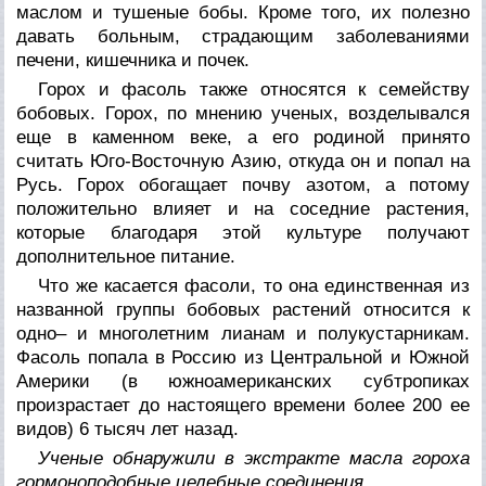
маслом и тушеные бобы. Кроме того, их полезно
давать больным, страдающим заболеваниями
печени, кишечника и почек.
Горох и фасоль также относятся к семейству
бобовых. Горох, по мнению ученых, возделывался
еще в каменном веке, а его родиной принято
считать Юго-Восточную Азию, откуда он и попал на
Русь. Горох обогащает почву азотом, а потому
положительно влияет и на соседние растения,
которые благодаря этой культуре получают
дополнительное питание.
Что же касается фасоли, то она единственная из
названной группы бобовых растений относится к
одно– и многолетним лианам и полукустарникам.
Фасоль попала в Россию из Центральной и Южной
Америки (в южноамериканских субтропиках
произрастает до настоящего времени более 200 ее
видов) 6 тысяч лет назад.
Ученые обнаружили в экстракте масла гороха
гормоноподобные целебные соединения.