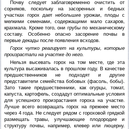
Почву следует заблаговременно очистить от
сорняков, поскольку на засоренных и бедных
участках горох дает небольшие урожаи, плоды с
мелкими семенами, содержащими мало сахаров,
крахмала. Кроме того, они грубы по механическому
составу. Особенно опасно засорение почвы в
первые декады после появления всходов.
Горох чутко реагирует на культуры, которые
произрастали на участке до него.
Нельзя высевать горох на том месте, где эта
культура высаживалась в прошлом году. В качестве
предшественников не подходят и другие
представители семейства бобовых (фасоль, бобы).
Зато такие предшественники, как огурцы, томат,
капуста, картофель, создадут оптимальные условия
для успешного произрастания гороха на участке.
Лучше всего возвращать горох на прежнее место
через 4 года. Не следует рядом с гороховой грядкой
размещать травы, улучшающие плодородие и
структуру почвы, например, клевер или люцерну.