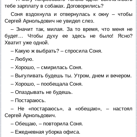
тебе зарплату в собаках. Договорились?
Соня вздохнула и отвернулась к окну – чтобы
Сергей Арнольдович не увидел слез.
– Значит так, милая. За то время, что меня не
будет… Чтобы духу ее здесь не было! Ясно?
Хватит уже одной.
– Какую ж выбрать? – спросила Соня.
– Любую.
– Хорошо, – смирилась Соня.
– Выгуливать будешь ты. Утром, днем и вечером.
– Хорошо, – пообещала Соня.
– Опаздывать не будешь.
– Постараюсь.
– Не «постараюсь», а «обещаю», – настоял
Сергей Арнольдович.
– Обещаю, – повторила Соня.
– Ежедневная уборка офиса.