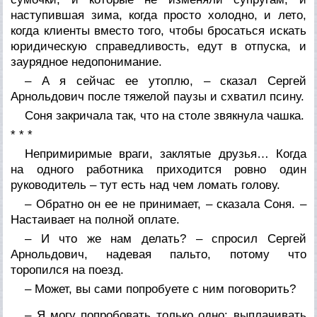
наступившая зима, когда просто холодно, и лето,
когда клиенты вместо того, чтобы бросаться искать
юридическую справедливость, едут в отпуска, и
заурядное недопонимание.
– А я сейчас ее утоплю, – сказал Сергей
Арнольдович после тяжелой паузы и схватил псину.
Соня закричала так, что на столе звякнула чашка.
* * *
Непримиримые враги, заклятые друзья… Когда
на одного работника приходится ровно один
руководитель – тут есть над чем ломать голову.
– Обратно он ее не принимает, – сказала Соня. –
Настаивает на полной оплате.
– И что же нам делать? – спросил Сергей
Арнольдович, надевая пальто, потому что
торопился на поезд.
– Может, вы сами попробуете с ним поговорить?
– Я могу попробовать только одно: выплачивать