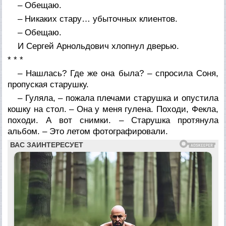
– Обещаю.
– Никаких стару… убыточных клиентов.
– Обещаю.
И Сергей Арнольдович хлопнул дверью.
* * *
– Нашлась? Где же она была? – спросила Соня,
пропуская старушку.
– Гуляла, – пожала плечами старушка и опустила
кошку на стол. – Она у меня гулена. Походи, Фекла,
походи. А вот снимки. – Старушка протянула
альбом. – Это летом фотографировали.