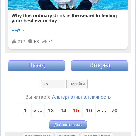
Назад
Вперед
Вы читаете
Альтернативная личность
1
« ...
13
14
15
16
» ...
70
Добавить отзыв