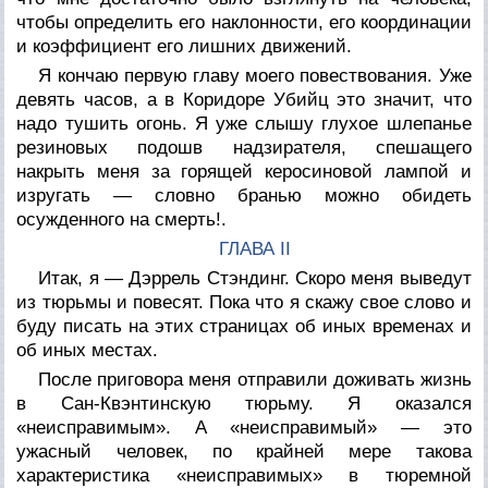
чтобы определить его наклонности, его координации
и коэффициент его лишних движений.
Я кончаю первую главу моего повествования. Уже
девять часов, а в Коридоре Убийц это значит, что
надо тушить огонь. Я уже слышу глухое шлепанье
резиновых подошв надзирателя, спешащего
накрыть меня за горящей керосиновой лампой и
изругать — словно бранью можно обидеть
осужденного на смерть!.
ГЛАВА II
Итак, я — Дэррель Стэндинг. Скоро меня выведут
из тюрьмы и повесят. Пока что я скажу свое слово и
буду писать на этих страницах об иных временах и
об иных местах.
После приговора меня отправили доживать жизнь
в Сан-Квэнтинскую тюрьму. Я оказался
«неисправимым». А «неисправимый» — это
ужасный человек, по крайней мере такова
характеристика «неисправимых» в тюремной