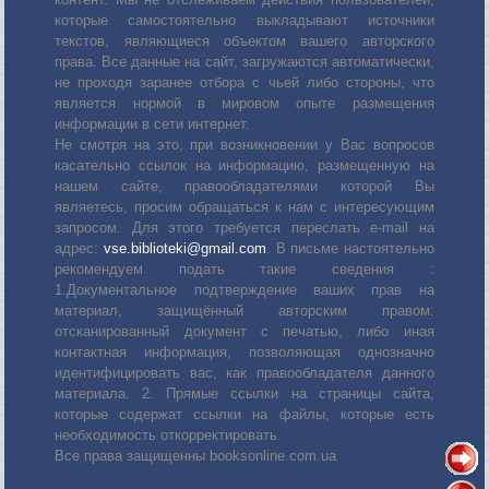
которые самостоятельно выкладывают источники
текстов, являющиеся объектом вашего авторского
права. Все данные на сайт, загружаются автоматически,
не проходя заранее отбора с чьей либо стороны, что
является нормой в мировом опыте размещения
информации в сети интернет.
Не смотря на это, при возникновении у Вас вопросов
касательно ссылок на информацию, размещенную на
нашем сайте, правообладателями которой Вы
являетесь, просим обращаться к нам с интересующим
запросом. Для этого требуется переслать е-mail на
адрес:
vse.biblioteki@gmail.com
. В письме настоятельно
рекомендуем подать такие сведения :
1.Документальное подтверждение ваших прав на
материал, защищённый авторским правом:
отсканированный документ с печатью, либо иная
контактная информация, позволяющая однозначно
идентифицировать вас, как правообладателя данного
материала. 2. Прямые ссылки на страницы сайта,
которые содержат ссылки на файлы, которые есть
необходимость откорректировать.
Все права защищенны booksonline.com.ua