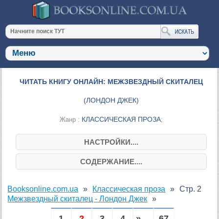
ЧИТАТЬ КНИГУ ОНЛАЙН: МЕЖЗВЕЗДНЫЙ СКИТАЛЕЦ
(
ЛОНДОН ДЖЕК
)
КЛАССИЧЕСКАЯ ПРОЗА
Жанр :
;
НАСТРОЙКИ....
СОДЕРЖАНИЕ....
Booksonline.com.ua
Классическая проза
Стр. 2
Межзвездный скиталец - Лондон Джек
1
2
3
4
» ...
67