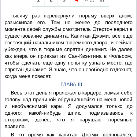
тысячу раз перевернули тюрьму вверх дном,
разыскивая его. Тем не менее до последнего
момента своей службы смотритель Этертон верил в
существование динамита. Капитан Джэми, все еще
состоящий начальником тюремного двора, и сейчас
убежден, что в тюрьме спрятан динамит. Не далее
как вчера он приехал из Сан-Квэнтина в Фольсом,
чтобы сделать еще одну попытку узнать место, где
спрятан динамит. Я знаю, что он свободно вздохнет,
когда меня повесят.
ГЛАВА III
Весь этот день я пролежал в карцере, ломая себе
голову над причиной обрушившейся на меня новой
и необъяснимой кары. Я додумался только до
одного: какой-нибудь шпик, подмазываясь к
сторожам, донес, что я нарушаю тюремные
правила.
В то время как капитан Джэми волновался,