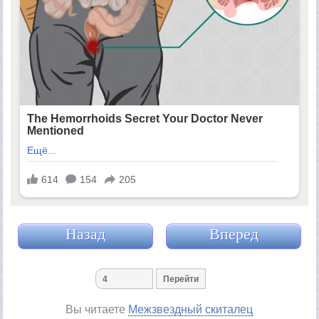
Назад
Вперед
Вы читаете
Межзвездный скиталец