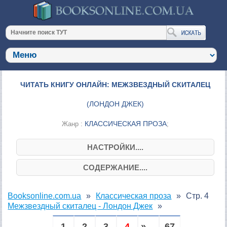
ЧИТАТЬ КНИГУ ОНЛАЙН: МЕЖЗВЕЗДНЫЙ СКИТАЛЕЦ
(
ЛОНДОН ДЖЕК
)
КЛАССИЧЕСКАЯ ПРОЗА
Жанр :
;
НАСТРОЙКИ....
СОДЕРЖАНИЕ....
Booksonline.com.ua
Классическая проза
Стр. 4
Межзвездный скиталец - Лондон Джек
1
2
3
4
» ...
67