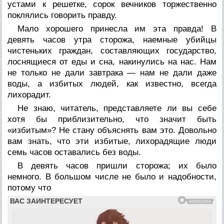
устами к решетке, сорок вечников торжественно
поклялись говорить правду.
Мало хорошего принесла им эта правда! В
девять часов утра сторожа, наемные убийцы
чистеньких граждан, составляющих государство,
лоснящиеся от еды и сна, накинулись на нас. Нам
не только не дали завтрака — нам не дали даже
воды, а избитых людей, как известно, всегда
лихорадит.
Не знаю, читатель, представляете ли вы себе
хотя бы приблизительно, что значит быть
«избитым»? Не стану объяснять вам это. Довольно
вам знать, что эти избитые, лихорадящие люди
семь часов оставались без воды.
В девять часов пришли сторожа; их было
немного. В большом числе не было и надобности,
потому что