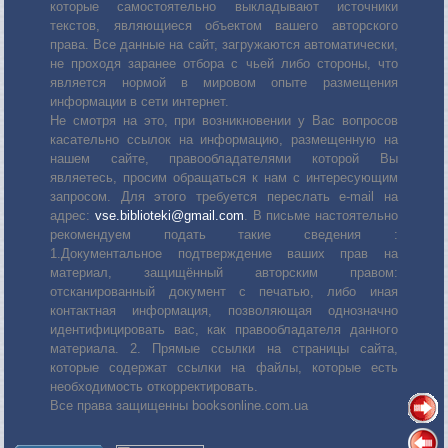
которые самостоятельно выкладывают источники
текстов, являющиеся объектом вашего авторского
права. Все данные на сайт, загружаются автоматически,
не проходя заранее отбора с чьей либо стороны, что
является нормой в мировом опыте размещения
информации в сети интернет.
Не смотря на это, при возникновении у Вас вопросов
касательно ссылок на информацию, размещенную на
нашем сайте, правообладателями которой Вы
являетесь, просим обращаться к нам с интересующим
запросом. Для этого требуется переслать е-mail на
адрес:
vse.biblioteki@gmail.com
. В письме настоятельно
рекомендуем подать такие сведения :
1.Документальное подтверждение ваших прав на
материал, защищённый авторским правом:
отсканированный документ с печатью, либо иная
контактная информация, позволяющая однозначно
идентифицировать вас, как правообладателя данного
материала. 2. Прямые ссылки на страницы сайта,
которые содержат ссылки на файлы, которые есть
необходимость откорректировать.
Все права защищенны booksonline.com.ua