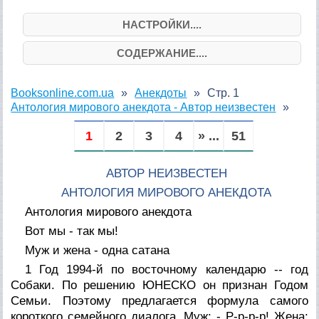
НАСТРОЙКИ....
СОДЕРЖАНИЕ....
Booksonline.com.ua
Анекдоты
Стр. 1
Антология мирового анекдота - Автор неизвестен
1
2
3
4
» ...
51
АВТОР НЕИЗВЕСТЕН
АНТОЛОГИЯ МИРОВОГО АНЕКДОТА
Антология мирового анекдота
Вот мы - так мы!
Муж и жена - одна сатана
1 Год 1994-й по восточному календарю -- год
Собаки. По решению ЮНЕСКО он признан Годом
Семьи. Поэтому предлагается формула самого
короткого семейного диалога. Муж: - Р-р-р-р! Жена: