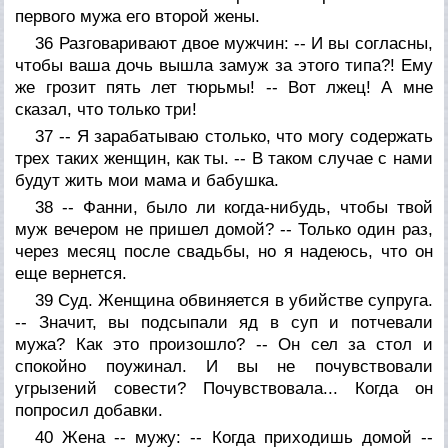
первого мужа его второй жены.
36 Разговаривают двое мужчин: -- И вы согласны,
чтобы ваша дочь вышла замуж за этого типа?! Ему
же грозит пять лет тюрьмы! -- Вот лжец! А мне
сказал, что только три!
37 -- Я зарабатываю столько, что могу содержать
трех таких женщин, как ты. -- В таком случае с нами
будут жить мои мама и бабушка.
38 -- Фанни, было ли когда-нибудь, чтобы твой
муж вечером не пришел домой? -- Только один раз,
через месяц после свадьбы, но я надеюсь, что он
еще вернется.
39 Суд. Женщина обвиняется в убийстве супруга.
-- Значит, вы подсыпали яд в суп и потчевали
мужа? Как это произошло? -- Он сел за стол и
спокойно поужинал. И вы не почувствовали
угрызений совести? Почувствовала... Когда он
попросил добавки.
40 Жена -- мужу: -- Когда приходишь домой --