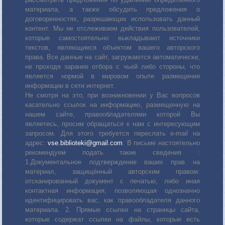
материала, а также обсудить предложения о
договоренностях, разрешающих использовать данный
контент. Мы не отслеживаем действия пользователей,
которые самостоятельно выкладывают источники
текстов, являющиеся объектом вашего авторского
права. Все данные на сайт, загружаются автоматически,
не проходя заранее отбора с чьей либо стороны, что
является нормой в мировом опыте размещения
информации в сети интернет.
Не смотря на это, при возникновении у Вас вопросов
касательно ссылок на информацию, размещенную на
нашем сайте, правообладателями которой Вы
являетесь, просим обращаться к нам с интересующим
запросом. Для этого требуется переслать е-mail на
адрес:
vse.biblioteki@gmail.com
. В письме настоятельно
рекомендуем подать такие сведения :
1.Документальное подтверждение ваших прав на
материал, защищённый авторским правом:
отсканированный документ с печатью, либо иная
контактная информация, позволяющая однозначно
идентифицировать вас, как правообладателя данного
материала. 2. Прямые ссылки на страницы сайта,
которые содержат ссылки на файлы, которые есть