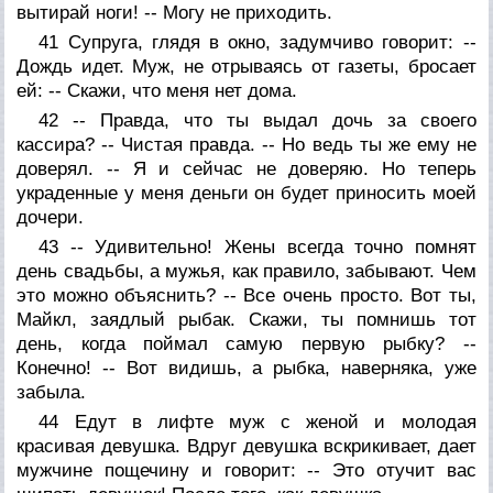
вытирай ноги! -- Могу не приходить.
41 Супруга, глядя в окно, задумчиво говорит: --
Дождь идет. Муж, не отрываясь от газеты, бросает
ей: -- Скажи, что меня нет дома.
42 -- Правда, что ты выдал дочь за своего
кассира? -- Чистая правда. -- Но ведь ты же ему не
доверял. -- Я и сейчас не доверяю. Но теперь
украденные у меня деньги он будет приносить моей
дочери.
43 -- Удивительно! Жены всегда точно помнят
день свадьбы, а мужья, как правило, забывают. Чем
это можно объяснить? -- Все очень просто. Вот ты,
Майкл, заядлый рыбак. Скажи, ты помнишь тот
день, когда поймал самую первую рыбку? --
Конечно! -- Вот видишь, а рыбка, наверняка, уже
забыла.
44 Едут в лифте муж с женой и молодая
красивая девушка. Вдруг девушка вскрикивает, дает
мужчине пощечину и говорит: -- Это отучит вас