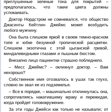
приглушенные зеленые тона для покрытий –
предполагалось, что такие цвета должны
успокаивать.
Доктор Нордстром не сомневался, что общество
Джасинты Кейтлин Джеймс может возбудить
любого мужчину.
Она была слишком яркой в своем темно-красном
топе и юбке безумной тропической расцветки.
Слишком экзотична с этой цыганской гривой,
миндалевидными глазами и пышным бюстом.
Внезапно лицо пациентки страшно побледнело.
– Мисс Джеймс? – окликнул доктор. – Вам
нехорошо?
Собственное имя отозвалось в ушах так глухо,
словно он звал ее из подземелья.
– Все в порядке, – машинально откликнулась она,
сопротивляясь накатившему мраку и пережидая,
когда пройдет головокружение.
За эти годы Джейси как только не называли; от