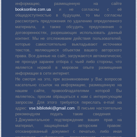
информацию, размещенную на сайте
booksonline.com.ua
и не согласны с её
общедоступностью в будущем, то мы согласны
рассмотреть предложения по удалению определенного
материала, а также обсудить предложения о
договоренностях, разрешающих использовать данный
контент. Мы не отслеживаем действия пользователей,
которые самостоятельно выкладывают источники
текстов, являющиеся объектом вашего авторского
права. Все данные на сайт, загружаются автоматически,
не проходя заранее отбора с чьей либо стороны, что
является нормой в мировом опыте размещения
информации в сети интернет.
Не смотря на это, при возникновении у Вас вопросов
касательно ссылок на информацию, размещенную на
нашем сайте, правообладателями которой Вы
являетесь, просим обращаться к нам с интересующим
запросом. Для этого требуется переслать е-mail на
адрес:
vse.biblioteki@gmail.com
. В письме настоятельно
рекомендуем подать такие сведения :
1.Документальное подтверждение ваших прав на
материал, защищённый авторским правом:
отсканированный документ с печатью, либо иная