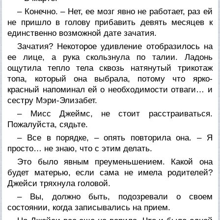
– Конечно. – Нет, ее мозг явно не работает, раз ей
не пришло в голову прибавить девять месяцев к
единственно возможной дате зачатия.
Зачатия? Некоторое удивление отобразилось на
ее лице, а рука скользнула по талии. Ладонь
ощутила тепло тела сквозь натянутый трикотаж
топа, который она выбрала, потому что ярко-
красный напоминал ей о необходимости отваги… и
сестру Мэри-Элизабет.
– Мисс Джеймс, не стоит расстраиваться.
Пожалуйста, сядьте.
– Все в порядке, – опять повторила она. – Я
просто… не знаю, что с этим делать.
Это было явным преуменьшением. Какой она
будет матерью, если сама не имела родителей?
Джейси тряхнула головой.
– Вы, должно быть, подозревали о своем
состоянии, когда записывались на прием.