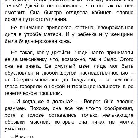
телом? Джейси не нравилось, что он так на нее
смотрит. Она быстро оглядела кабинет, словно
искала пути отступления.
Ее внимание привлекла картина, изображавшая
дитя в утробе матери. И у ребенка и у женщины
была бледно-розовая кожа.
Не такая, как у Джейси. Люди часто принимали
ее за мексиканку, что, возможно, так и было. Этого
она не знала. Ее смуглый цвет лица мог быть
обусловлен и любой другой наследственностью –
от Средиземноморья до бедуинов, – а зеленые
глаза говорили о некоей интернациональности в ее
генетическом прошлом.
– И когда же я должна?.. – Вопрос был вполне
разумен. Похоже, она все же что-то соображает,
хотя в голове оставались только мелькающие
обрывки мыслей, которые она никак не могла
ухватить.
– В марте.