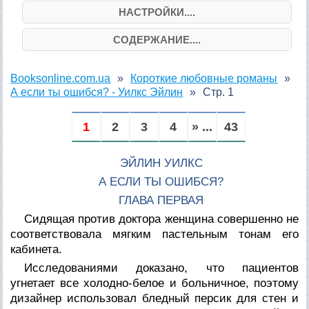
НАСТРОЙКИ....
СОДЕРЖАНИЕ....
Booksonline.com.ua
Короткие любовные романы
А если ты ошибся? - Уилкс Эйлин
Стр. 1
1
2
3
4
» ...
43
ЭЙЛИН УИЛКС
А ЕСЛИ ТЫ ОШИБСЯ?
ГЛАВА ПЕРВАЯ
Сидящая против доктора женщина совершенно не
соответствовала мягким пастельным тонам его
кабинета.
Исследованиями доказано, что пациентов
угнетает все холодно-белое и больничное, поэтому
дизайнер использовал бледный персик для стен и