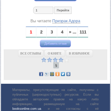
Вы читаете
Призрак Адора
1
2
3
4
» ...
111
Добавить отзыв
ВСЕ ОТЗЫВЫ
О КНИГЕ
В ИЗБРАННОЕ
5
Материалы, присутствующие на сайте, получены с
публичных (широкодоступных) ресурсов. Если вы
обладаете авторским правом на какую либо
информацию, размещенную на сайте
booksonline.com.ua
и не согласны с её