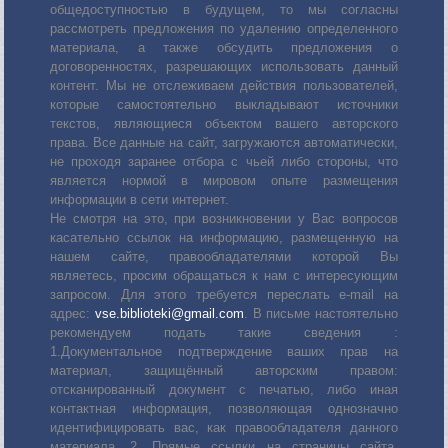
общедоступностью в будущем, то мы согласны
рассмотреть предложения по удалению определенного
материала, а также обсудить предложения о
договоренностях, разрешающих использовать данный
контент. Мы не отслеживаем действия пользователей,
которые самостоятельно выкладывают источники
текстов, являющиеся объектом вашего авторского
права. Все данные на сайт, загружаются автоматически,
не проходя заранее отбора с чьей либо стороны, что
является нормой в мировом опыте размещения
информации в сети интернет.
Не смотря на это, при возникновении у Вас вопросов
касательно ссылок на информацию, размещенную на
нашем сайте, правообладателями которой Вы
являетесь, просим обращаться к нам с интересующим
запросом. Для этого требуется переслать е-mail на
адрес:
vse.biblioteki@gmail.com
. В письме настоятельно
рекомендуем подать такие сведения :
1.Документальное подтверждение ваших прав на
материал, защищённый авторским правом:
отсканированный документ с печатью, либо иная
контактная информация, позволяющая однозначно
идентифицировать вас, как правообладателя данного
материала. 2. Прямые ссылки на страницы сайта,