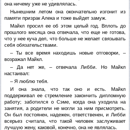
она ничему уже не удивлялась.
Нынешним летом она окончательно изгонит из
памяти призрак Алека и тоже выйдет замуж.
Майкл просил ее об этом целый год. Вплоть до
прошлого месяца она отвечала, что еще не готова,
что у нее куча дел, что больше не желает связывать
себя обязательствами.
– Ты все время находишь новые отговорки, –
возражал Майкл.
– Да нет же, – отвечала Либби. Но Майкл
настаивал:
– Я люблю тебя.
И она знала, что так оно и есть. Майкл
поддерживал ее стремление закончить дипломную
работу; заботился о Сэме, когда она уходила на
занятия, а родители не могли за ним присмотреть.
Он был постоянен, надежен, ответственен, и Либби
всерьез считала, что такой человек заслуживает
лучшую жену, каковой, конечно, она не являлась.