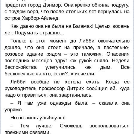
предстал город Дэнмор. Она крепко обняла подругу,
с трудом веря, что после стольких лет вернулась на
остров Харбор-Айленд.
Как давно она не была на Багамах! Целых восемь
лет. Подумать страшно…
Только в этот момент до Либби окончательно
дошло, что она стоит на причале, а пастельно-
розовое здание рядом – это таможня. Опасения
последних месяцев вдруг как рукой сняло. Недели
беспокойства улетучились как дым. Все
бесконечные «а что, если?..» исчезли.
Либби вообще не хотела ехать. Когда ее
руководитель профессор Дитрих сообщил ей, куда
надо отправиться, она заартачилась.
– Я там уже однажды была, – сказала она
упрямо.
Но он лишь улыбнулся.
– Тем лучше. Сможешь воспользоваться
прежними связями.