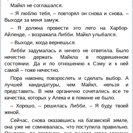
Майкл не соглашался.
– Я люблю тебя, – повторял он снова и снова. –
Выходи за меня замуж.
– Я должна провести это лето на Харбор-
Айленде, – возражала Либби. Майкл улыбался.
– Выходи, когда вернешься.
Либби задумалась и ничего не ответила. Было
нечестно держать Майкла в подвешенном
состоянии. Да и по отношению к Сэму и к ней
самой – тоже нечестно.
Пора наконец повзрослеть и сделать выбор. А
лучшей кандидатуры, чем Майкл, нельзя и
представить. В нем органично сочетались все те
качества, которых у Алека и в помине не было.
– Хорошо, – решилась Либби. – Я буду твоей
женой.
Сейчас, снова оказавшись на багамской земле,
она уже не сомневалась, что поступила правильно.