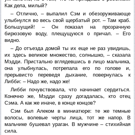
Как дела, милый?
– Отлично, – выпалил Сэм и обезоруживающе
улыбнулся во весь свой щербатый рот. – Там краб.
Большущий! – Он показал на прозрачную
бирюзовую воду, плещущуюся о причал. – Его
видно.
– До отъезда домой ты их еще не раз увидишь,
их здесь великое множество, солнышко, – сказала
Мэдди. Пристально вглядевшись в лицо мальчика,
она улыбнулась, потрепала его по голове и,
прерывисто переведя дыхание, повернулась к
Либби: – Надо же, надо же!
Либби почувствовала, что начинает сердиться.
Конечно же, Мэдди сразу догадалась, кто отец
Сэма. А как же иначе, в конце концов?
Сэм был Алеком в миниатюре: те же темные
волосы, волевые черты лица, тот же напор. В
мальчике бушевал ураган. В мужчине – стихийная
сила.