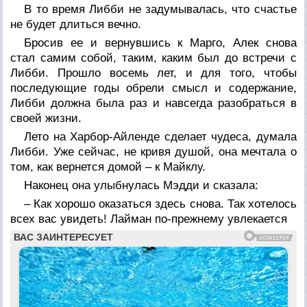
В то время Либби не задумывалась, что счастье
не будет длиться вечно.
Бросив ее и вернувшись к Марго, Алек снова
стал самим собой, таким, каким был до встречи с
Либби. Прошло восемь лет, и для того, чтобы
последующие годы обрели смысл и содержание,
Либби должна была раз и навсегда разобраться в
своей жизни.
Лето на Харбор-Айленде сделает чудеса, думала
Либби. Уже сейчас, не кривя душой, она мечтала о
том, как вернется домой – к Майклу.
Наконец она улыбнулась Мэдди и сказала:
– Как хорошо оказаться здесь снова. Так хотелось
всех вас увидеть! Лайман по-прежнему увлекается