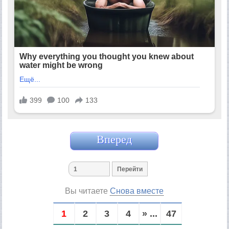
Вперед
Вы читаете
Снова вместе
1
2
3
4
» ...
47