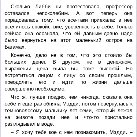
Сколько Либби ни протестовала, профессор
оставался непоколебим. А вот теперь она
порадовалась тому, что все-таки приехала: в нее
вселилось спокойствие, уверенность в себе. Только
сейчас она осознала, что ей давным-давно надо
было вернуться на этот маленький остров на
Багамах.
Конечно, дело не в том, что это стоило бы
больших денег. В другом, не в денежном,
выражении цена была бы тоже высокой. Но
встретиться лицом к лицу со своим прошлым,
преодолеть его и идти по жизни дальше
совершенно необходимо.
Что ж, лучше поздно, чем никогда, сказала она
себе и еще раз обняла Мэдди; потом повернулась к
темноволосому мальчику лет семи, который лежал
на животе позади нее и что-то пристально
разглядывал в воде.
– Я хочу тебя кое с кем познакомить, Мэдди. –