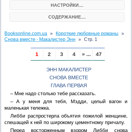
НАСТРОЙКИ....
СОДЕРЖАНИЕ....
Booksonline.com.ua
Короткие любовные романы
Снова вместе - Макалистер Энн
Стр. 1
1
2
3
4
» ...
47
ЭНН МАКАЛИСТЕР
СНОВА ВМЕСТЕ
ГЛАВА ПЕРВАЯ
– Мне надо столько тебе рассказать.
– А у меня для тебя, Мэдди, целый вагон и
маленькая тележка.
Либби распростерла объятия пожилой женщине,
спешащей к ней по широкому цементному причалу.
Перед восторженным взором Либби снова