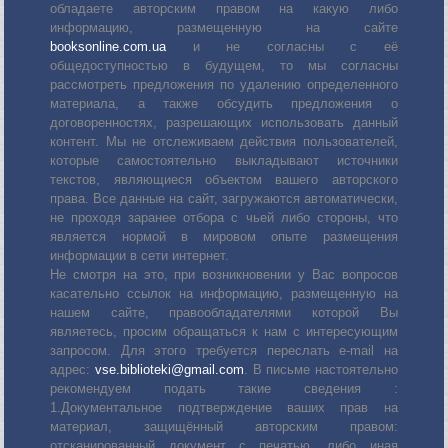
обладаете авторским правом на какую либо
информацию, размещенную на сайте
booksonline.com.ua
и не согласны с её
общедоступностью в будущем, то мы согласны
рассмотреть предложения по удалению определенного
материала, а также обсудить предложения о
договоренностях, разрешающих использовать данный
контент. Мы не отслеживаем действия пользователей,
которые самостоятельно выкладывают источники
текстов, являющиеся объектом вашего авторского
права. Все данные на сайт, загружаются автоматически,
не проходя заранее отбора с чьей либо стороны, что
является нормой в мировом опыте размещения
информации в сети интернет.
Не смотря на это, при возникновении у Вас вопросов
касательно ссылок на информацию, размещенную на
нашем сайте, правообладателями которой Вы
являетесь, просим обращаться к нам с интересующим
запросом. Для этого требуется переслать е-mail на
адрес:
vse.biblioteki@gmail.com
. В письме настоятельно
рекомендуем подать такие сведения :
1.Документальное подтверждение ваших прав на
материал, защищённый авторским правом:
отсканированный документ с печатью, либо иная