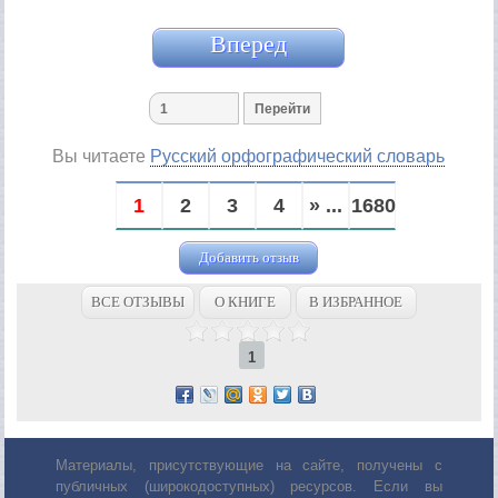
Вперед
Вы читаете
Русский орфографический словарь
1
2
3
4
» ...
1680
Добавить отзыв
ВСЕ ОТЗЫВЫ
О КНИГЕ
В ИЗБРАННОЕ
1
Материалы, присутствующие на сайте, получены с
публичных (широкодоступных) ресурсов. Если вы