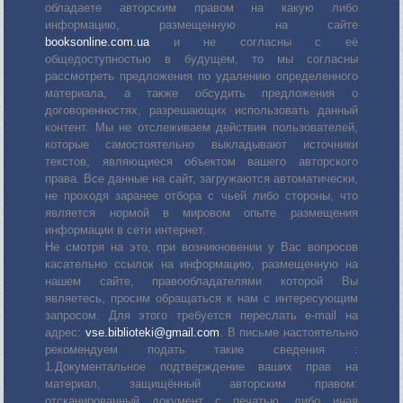
обладаете авторским правом на какую либо
информацию, размещенную на сайте
booksonline.com.ua
и не согласны с её
общедоступностью в будущем, то мы согласны
рассмотреть предложения по удалению определенного
материала, а также обсудить предложения о
договоренностях, разрешающих использовать данный
контент. Мы не отслеживаем действия пользователей,
которые самостоятельно выкладывают источники
текстов, являющиеся объектом вашего авторского
права. Все данные на сайт, загружаются автоматически,
не проходя заранее отбора с чьей либо стороны, что
является нормой в мировом опыте размещения
информации в сети интернет.
Не смотря на это, при возникновении у Вас вопросов
касательно ссылок на информацию, размещенную на
нашем сайте, правообладателями которой Вы
являетесь, просим обращаться к нам с интересующим
запросом. Для этого требуется переслать е-mail на
адрес:
vse.biblioteki@gmail.com
. В письме настоятельно
рекомендуем подать такие сведения :
1.Документальное подтверждение ваших прав на
материал, защищённый авторским правом:
отсканированный документ с печатью, либо иная