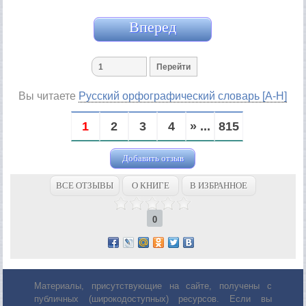
Вперед
Вы читаете
Русский орфографический словарь [А-Н]
1
2
3
4
» ...
815
Добавить отзыв
ВСЕ ОТЗЫВЫ
О КНИГЕ
В ИЗБРАННОЕ
0
Материалы, присутствующие на сайте, получены с
публичных (широкодоступных) ресурсов. Если вы