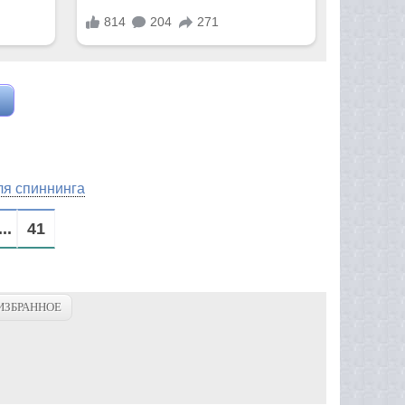
ля спиннинга
...
41
ИЗБРАННОЕ