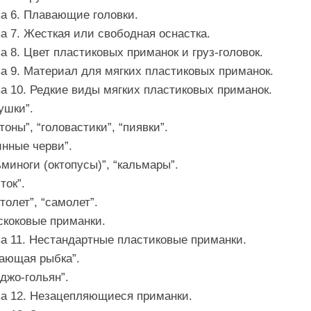
а 6. Плавающие головки.
а 7. Жесткая или свободная оснастка.
а 8. Цвет пластиковых приманок и груз-головок.
а 9. Материал для мягких пластиковых приманок.
а 10. Редкие виды мягких пластиковых приманок.
ушки”.
тоны”, “головастики”, “пиявки”.
нные черви”.
миноги (октопусы)”, “кальмары”.
ток”.
толет”, “самолет”.
скоковые приманки.
а 11. Нестандартные пластиковые приманки.
тающая рыбка”.
джо-гольян”.
ва 12. Незацепляющиеся приманки.