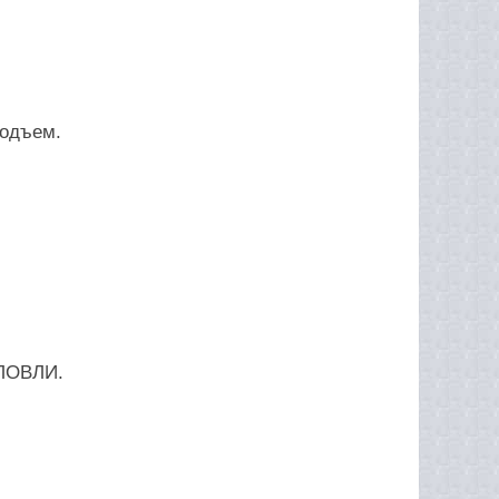
подъем.
ЛОВЛИ.