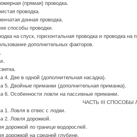
омерная (прямая) проводка.
истая проводка.
енчатая донная проводка.
ие способы проводки.
одка на спуск, горизонтальная проводка и проводка на 
ользование дополнительных факторов.
.
х.
ветка.
а 4. Две в одной (дополнительная насадка).
а 5. Двойные приманки (дополнительная приманка).
а 6. Особенности ловли на пассивные приманки.
ЧАСТЬ III СПОСОБЫ 
а 1. Ловля в отвес с лодки.
а 2. Ловля дорожкой.
я дорожкой по границе водорослей.
я дорожкой на средней глубине.