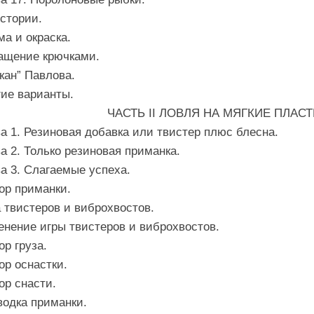
стории.
а и окраска.
ащение крючками.
кан” Павлова.
ие варианты.
ЧАСТЬ II ЛОВЛЯ НА МЯГКИЕ ПЛА
а 1. Резиновая добавка или твистер плюс блесна.
а 2. Только резиновая приманка.
а 3. Слагаемые успеха.
ор приманки.
 твистеров и виброхвостов.
нение игры твистеров и виброхвостов.
р груза.
р оснастки.
ор снасти.
водка приманки.