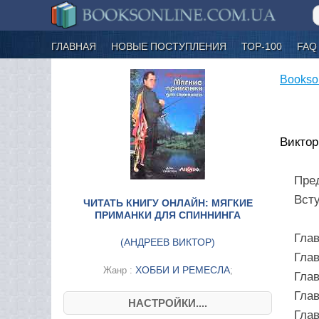
ГЛАВНАЯ
НОВЫЕ ПОСТУПЛЕНИЯ
ТОР-100
FAQ
Bookso
Виктор
Пре
Вст
ЧИТАТЬ КНИГУ ОНЛАЙН: МЯГКИЕ
ПРИМАНКИ ДЛЯ СПИННИНГА
Глав
(
АНДРЕЕВ ВИКТОР
)
Глав
ХОББИ И РЕМЕСЛА
Жанр :
;
Глав
Глав
НАСТРОЙКИ....
Глав