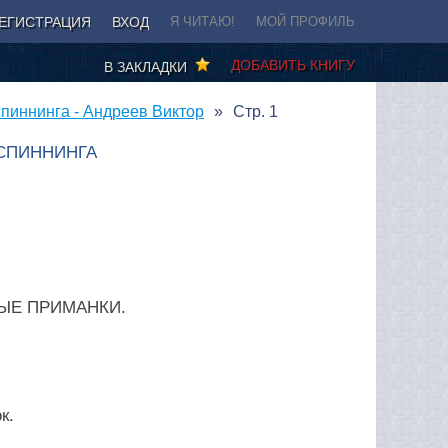
ЕГИСТРАЦИЯ
ВХОД
Я ЧИТАЮ!
МОЙ ПРОФИЛЬ
ДОБАВИТЬ КНИГУ
В ЗАКЛАДКИ
спиннинга - Андреев Виктор
Стр. 1
СПИННИНГА
ВЫЕ ПРИМАНКИ.
к.