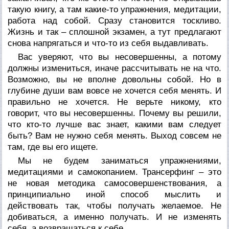
такую книгу, а там какие-то упражнения, медитации,
работа над собой. Сразу становится тоскливо.
Жизнь и так – сплошной экзамен, а тут предлагают
снова напрягаться и что-то из себя выдавливать.
Вас уверяют, что вы несовершенны, а потому
должны измениться, иначе рассчитывать не на что.
Возможно, вы не вполне довольны собой. Но в
глубине души вам вовсе не хочется себя менять. И
правильно не хочется. Не верьте никому, кто
говорит, что вы несовершенны. Почему вы решили,
что кто-то лучше вас знает, какими вам следует
быть? Вам не нужно себя менять. Выход совсем не
там, где вы его ищете.
Мы не будем заниматься упражнениями,
медитациями и самокопанием. Трансерфинг – это
не новая методика самосовершенствования, а
принципиально иной способ мыслить и
действовать так, чтобы получать желаемое. Не
добиваться, а именно получать. И не изменять
себя, а возвращаться к себе.