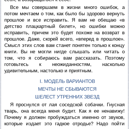
Все мы совершаем в жизни много ошибок, а
потом мечтаем о том, как было бы здорово вернуть
прошлое и все исправить. Я вам не обещаю «в
детство плацкартный билет», но ошибки можно
исправить, причем это будет похоже на возврат в
прошлое. Даже, скорей всего, «вперед в прошлое».
Смысл этих слов вам станет понятен только к концу
книги. Вы не могли нигде слышать или читать о
том, что я собираюсь вам рассказать. Поэтому
готовьтесь к неожиданностям, насколько
удивительным, настолько и приятным.
I. МОДЕЛЬ ВАРИАНТОВ
МЕЧТЫ НЕ СБЫВАЮТСЯ
ШЕЛЕСТ УТРЕННИХ ЗВЕЗД
Я проснулся от лая соседской собачки. Гнусная
тварь, она всегда меня будит. Как я ее ненавижу!
Почему я должен пробуждаться именно от звуков,
которые издает это гадкое отродье? Надо пойти