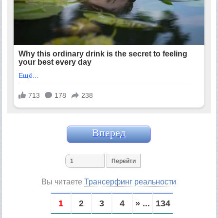
Вперед
Вы читаете
Трансерфинг реальности
1
2
3
4
» ...
134