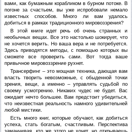
вами, как бумажным корабликом в бурном потоке. В
погоне за счастьем, вы уже испробовали немало
известных способов. Много ли вам удалось
добиться в рамках традиционного мировоззрения?
В этой книге идет речь об очень странных и
необычных вещах. Все это настолько шокирует, что
не хочется верить. Но ваша вера и не потребуется.
Здесь приводятся методы, с помощью которых вы
сможете все проверить сами. Вот тогда ваше
привычное мировоззрение рухнет.
Трансерфинг – это мощная техника, дающая вам
власть творить невозможные, с обыденной точки
зрения, вещи, а именно – управлять судьбой по
своему усмотрению. Никаких чудес не будет. Вас
ожидает нечто большее. Вам предстоит убедиться,
что неизвестная реальность намного удивительней
любой мистики.
Есть много книг, которые обучают, как добиться
успеха, стать богатым, счастливым. Перспектива
заманчивая, кто же этого не хочет, но открываешь