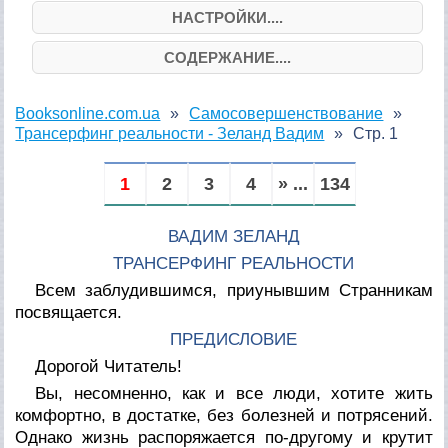
НАСТРОЙКИ....
СОДЕРЖАНИЕ....
Booksonline.com.ua
Самосовершенствование
Трансерфинг реальности - Зеланд Вадим
Стр. 1
1
2
3
4
» ...
134
ВАДИМ ЗЕЛАНД
ТРАНСЕРФИНГ РЕАЛЬНОСТИ
Всем заблудившимся, приунывшим Странникам
посвящается.
ПРЕДИСЛОВИЕ
Дорогой Читатель!
Вы, несомненно, как и все люди, хотите жить
комфортно, в достатке, без болезней и потрясений.
Однако жизнь распоряжается по-другому и крутит