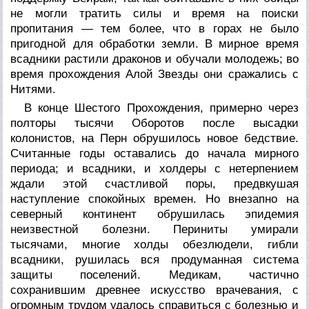
не могли тратить силы и время на поиски
пропитания — тем более, что в горах не было
пригодной для обработки земли. В мирное время
всадники растили драконов и обучали молодежь; во
время прохождения Алой Звезды они сражались с
Нитями.
В конце Шестого Прохождения, примерно через
полторы тысячи Оборотов после высадки
колонистов, на Перн обрушилось новое бедствие.
Считанные годы оставались до начала мирного
периода; и всадники, и холдеры с нетерпением
ждали этой счастливой поры, предвкушая
наступление спокойных времен. Но внезапно на
северный континент обрушилась эпидемия
неизвестной болезни. Периниты умирали
тысячами, многие холды обезлюдели, гибли
всадники, рушилась вся продуманная система
защиты поселений. Медикам, частично
сохранившим древнее искусство врачевания, с
огромным трудом удалось справиться с болезнью и