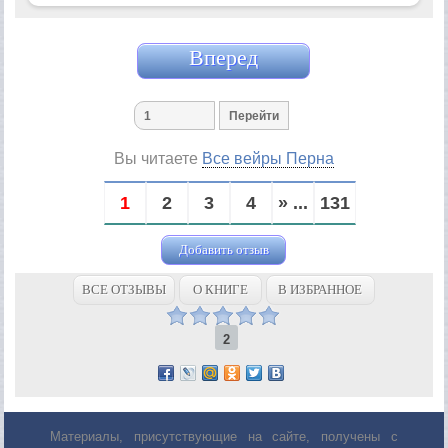
Вперед
Вы читаете
Все вейры Перна
1
2
3
4
» ...
131
Добавить отзыв
ВСЕ ОТЗЫВЫ
О КНИГЕ
В ИЗБРАННОЕ
2
Материалы, присутствующие на сайте, получены с