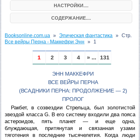
НАСТРОЙКИ....
СОДЕРЖАНИЕ....
Booksonline.com.ua
Эпическая фантастика
Стр.
Все вейры Перна - Маккефри Энн
1
1
2
3
4
» ...
131
ЭНН МАККЕФРИ
ВСЕ ВЕЙРЫ ПЕРНА
(ВСАДНИКИ ПЕРНА: ПРОДОЛЖЕНИЕ — 2)
ПРОЛОГ
Ракбет, в созвездии Стрельца, был золотистой
звездой класса G. В его систему входили два пояса
астероидов, пять планет — и еще одна,
блуждающая, притянутая и связанная узами
тяготения в последние тысячелетия. Когда люди