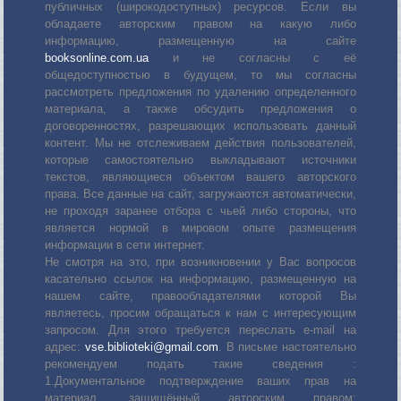
публичных (широкодоступных) ресурсов. Если вы
обладаете авторским правом на какую либо
информацию, размещенную на сайте
booksonline.com.ua
и не согласны с её
общедоступностью в будущем, то мы согласны
рассмотреть предложения по удалению определенного
материала, а также обсудить предложения о
договоренностях, разрешающих использовать данный
контент. Мы не отслеживаем действия пользователей,
которые самостоятельно выкладывают источники
текстов, являющиеся объектом вашего авторского
права. Все данные на сайт, загружаются автоматически,
не проходя заранее отбора с чьей либо стороны, что
является нормой в мировом опыте размещения
информации в сети интернет.
Не смотря на это, при возникновении у Вас вопросов
касательно ссылок на информацию, размещенную на
нашем сайте, правообладателями которой Вы
являетесь, просим обращаться к нам с интересующим
запросом. Для этого требуется переслать е-mail на
адрес:
vse.biblioteki@gmail.com
. В письме настоятельно
рекомендуем подать такие сведения :
1.Документальное подтверждение ваших прав на
материал, защищённый авторским правом: