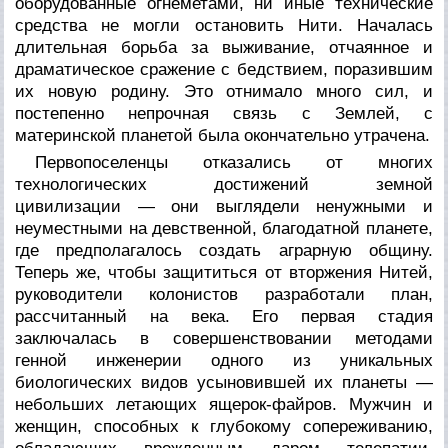
оборудованные огнеметами, ни иные технические
средства не могли остановить Нити. Началась
длительная борьба за выживание, отчаянное и
драматическое сражение с бедствием, поразившим
их новую родину. Это отнимало много сил, и
постепенно непрочная связь с Землей, с
материнской планетой была окончательно утрачена.
Первопоселенцы отказались от многих
технологических достижений земной
цивилизации — они выглядели ненужными и
неуместными на девственной, благодатной планете,
где предполагалось создать аграрную общину.
Теперь же, чтобы защититься от вторжения Нитей,
руководители колонистов разработали план,
рассчитанный на века. Его первая стадия
заключалась в совершенствовании методами
генной инженерии одного из уникальных
биологических видов усыновившей их планеты —
небольших летающих ящерок-файров. Мужчин и
женщин, способных к глубокому сопереживанию,