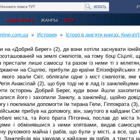
Р
АУДИОКНИГИ
ЖАНРЫ
БЛОГ
nline.com.ua
История
Історії в дев'яти книгах. КнигаV
и на «Добрий Берег» (2), де вони хотіли заснувати іоні
 розташований на землі сікеліотів, на тому боці Сіцілії, 
ів пристали лише самосці та разом із ними ті з мілетян
джаючи на Сіцілію, прибули до країни Епізефірійських лок
 якого звали Скіт, облягали одне з міст сікеліотів, як
Регія Анаксілай (2), що був тоді не в лад із занклейцями
ти осторонь Добрий Берег, куди вони йшли захопити З
алися його і захопили Занклу, а занклейці, щойно дові
гу і покликали допомогти їм тирана Гели, Гіппократа (3),
військом прибув на допомогу, він, закутого в кайдани Ск
ибелі міста, та його брата Пітогена, послав до міста 
цями і обмінявшися з ними клятвами, видав самосця
ну рухомого майна і рабів, що були у місті, а все, що
у. Занклейців він закував у кайдани як рабів, а триста 