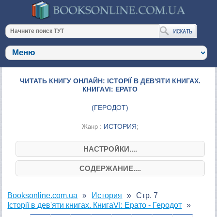
ЧИТАТЬ КНИГУ ОНЛАЙН: ІСТОРІЇ В ДЕВ'ЯТИ КНИГАХ.
КНИГАVI: ЕРАТО
(
ГЕРОДОТ
)
ИСТОРИЯ
Жанр :
;
НАСТРОЙКИ....
СОДЕРЖАНИЕ....
Booksonline.com.ua
История
Стр. 7
Історії в дев'яти книгах. КнигаVI: Ерато - Геродот