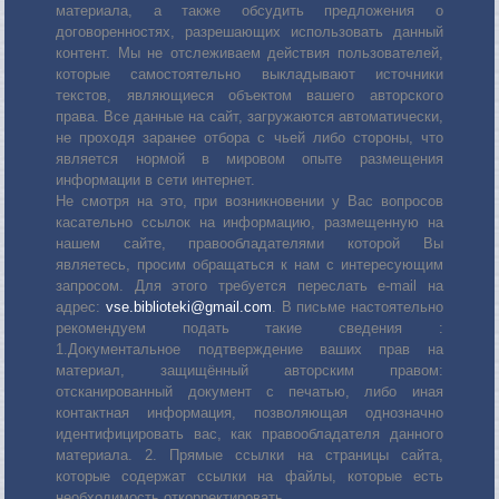
материала, а также обсудить предложения о
договоренностях, разрешающих использовать данный
контент. Мы не отслеживаем действия пользователей,
которые самостоятельно выкладывают источники
текстов, являющиеся объектом вашего авторского
права. Все данные на сайт, загружаются автоматически,
не проходя заранее отбора с чьей либо стороны, что
является нормой в мировом опыте размещения
информации в сети интернет.
Не смотря на это, при возникновении у Вас вопросов
касательно ссылок на информацию, размещенную на
нашем сайте, правообладателями которой Вы
являетесь, просим обращаться к нам с интересующим
запросом. Для этого требуется переслать е-mail на
адрес:
vse.biblioteki@gmail.com
. В письме настоятельно
рекомендуем подать такие сведения :
1.Документальное подтверждение ваших прав на
материал, защищённый авторским правом:
отсканированный документ с печатью, либо иная
контактная информация, позволяющая однозначно
идентифицировать вас, как правообладателя данного
материала. 2. Прямые ссылки на страницы сайта,
которые содержат ссылки на файлы, которые есть
необходимость откорректировать.