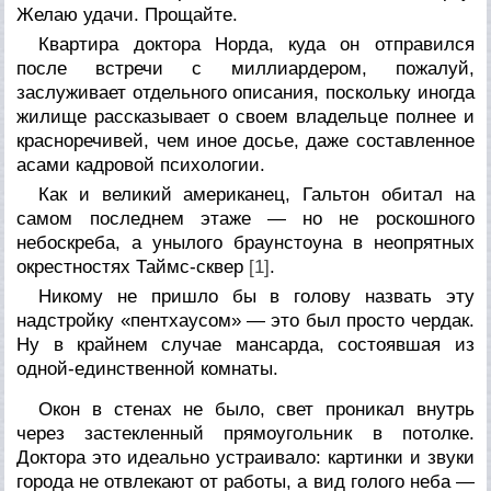
Желаю удачи. Прощайте.
Квартира доктора Норда, куда он отправился
после встречи с миллиардером, пожалуй,
заслуживает отдельного описания, поскольку иногда
жилище рассказывает о своем владельце полнее и
красноречивей, чем иное досье, даже составленное
асами кадровой психологии.
Как и великий американец, Гальтон обитал на
самом последнем этаже — но не роскошного
небоскреба, а унылого браунстоуна в неопрятных
окрестностях Таймс-сквер
[1]
.
Никому не пришло бы в голову назвать эту
надстройку «пентхаусом» — это был просто чердак.
Ну в крайнем случае мансарда, состоявшая из
одной-единственной комнаты.
Окон в стенах не было, свет проникал внутрь
через застекленный прямоугольник в потолке.
Доктора это идеально устраивало: картинки и звуки
города не отвлекают от работы, а вид голого неба —