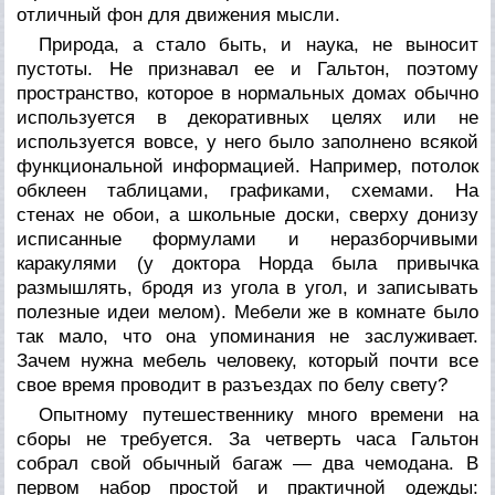
отличный фон для движения мысли.
Природа, а стало быть, и наука, не выносит
пустоты. Не признавал ее и Гальтон, поэтому
пространство, которое в нормальных домах обычно
используется в декоративных целях или не
используется вовсе, у него было заполнено всякой
функциональной информацией. Например, потолок
обклеен таблицами, графиками, схемами. На
стенах не обои, а школьные доски, сверху донизу
исписанные формулами и неразборчивыми
каракулями (у доктора Норда была привычка
размышлять, бродя из угола в угол, и записывать
полезные идеи мелом). Мебели же в комнате было
так мало, что она упоминания не заслуживает.
Зачем нужна мебель человеку, который почти все
свое время проводит в разъездах по белу свету?
Опытному путешественнику много времени на
сборы не требуется. За четверть часа Гальтон
собрал свой обычный багаж — два чемодана. В
первом набор простой и практичной одежды: