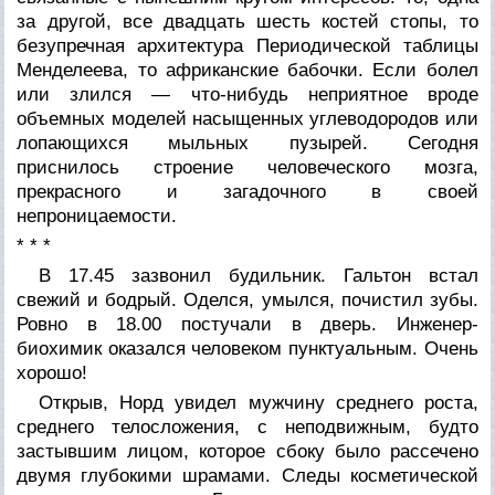
за другой, все двадцать шесть костей стопы, то
безупречная архитектура Периодической таблицы
Менделеева, то африканские бабочки. Если болел
или злился — что-нибудь неприятное вроде
объемных моделей насыщенных углеводородов или
лопающихся мыльных пузырей. Сегодня
приснилось строение человеческого мозга,
прекрасного и загадочного в своей
непроницаемости.
* * *
В 17.45 зазвонил будильник. Гальтон встал
свежий и бодрый. Оделся, умылся, почистил зубы.
Ровно в 18.00 постучали в дверь. Инженер-
биохимик оказался человеком пунктуальным. Очень
хорошо!
Открыв, Норд увидел мужчину среднего роста,
среднего телосложения, с неподвижным, будто
застывшим лицом, которое сбоку было рассечено
двумя глубокими шрамами. Следы косметической