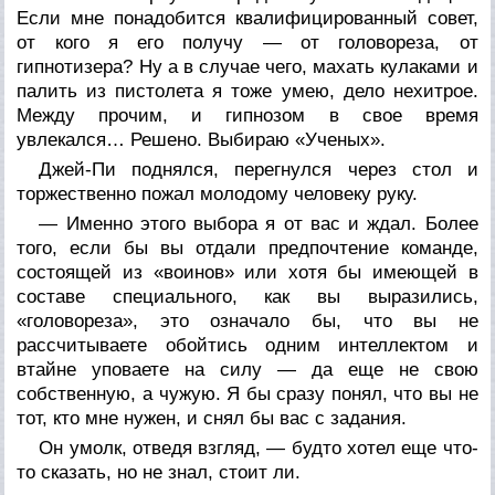
Если мне понадобится квалифицированный совет,
от кого я его получу — от головореза, от
гипнотизера? Ну а в случае чего, махать кулаками и
палить из пистолета я тоже умею, дело нехитрое.
Между прочим, и гипнозом в свое время
увлекался… Решено. Выбираю «Ученых».
Джей-Пи поднялся, перегнулся через стол и
торжественно пожал молодому человеку руку.
— Именно этого выбора я от вас и ждал. Более
того, если бы вы отдали предпочтение команде,
состоящей из «воинов» или хотя бы имеющей в
составе специального, как вы выразились,
«головореза», это означало бы, что вы не
рассчитываете обойтись одним интеллектом и
втайне уповаете на силу — да еще не свою
собственную, а чужую. Я бы сразу понял, что вы не
тот, кто мне нужен, и снял бы вас с задания.
Он умолк, отведя взгляд, — будто хотел еще что-
то сказать, но не знал, стоит ли.