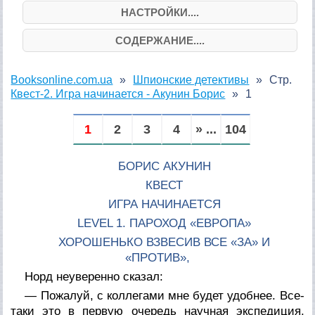
НАСТРОЙКИ....
СОДЕРЖАНИЕ....
Booksonline.com.ua
Шпионские детективы
Стр.
Квест-2. Игра начинается - Акунин Борис
1
1
2
3
4
» ...
104
БОРИС АКУНИН
КВЕСТ
ИГРА НАЧИНАЕТСЯ
LEVEL 1. ПАРОХОД «ЕВРОПА»
ХОРОШЕНЬКО ВЗВЕСИВ ВСЕ «ЗА» И
«ПРОТИВ»,
Норд неуверенно сказал:
— Пожалуй, с коллегами мне будет удобнее. Все-
таки это в первую очередь научная экспедиция.