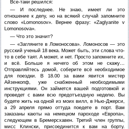
Все-таки решился:
— И последнее. Не знаю, имеет ли это
отношение к делу, но на всякий случай запомните
слово «Lomonosov». Вернее фразу: «Zaglyanite v
Lomonosova».
— Что это значит?
— «Загляните в Ломоносова». Ломоносов — это
русский ученый 18 века. Может быть, эти слова что-
то в себе таят. А может, и нет. Просто запомните их,
и всё. Больше я ничего об этом не скажу…
Отправляйтесь домой, соберите всё необходимое
для поездки. В 18.00 за вами явится мистер
Айзенкопф, уже снабженный необходимыми
инструкциями. Он займется вашей подготовкой и
проведет с вами всю предотъездную неделю. Вы
будете жить на одной из моих вилл, в Нью-Джерси,
а 29 апреля прямо оттуда поедете в порт. Вам
заказаны каюты на немецком пароходе «Европа»,
следующем в Бремерсхавен. Третий член группы,
мисс Клински, присоединится к вам на борту.