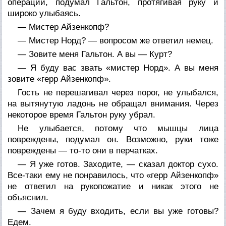
операции, подумал Гальтон, протягивая руку и
широко улыбаясь.
— Мистер Айзенкопф?
— Мистер Норд? — вопросом же ответил немец.
— Зовите меня Гальтон. А вы — Курт?
— Я буду вас звать «мистер Норд». А вы меня
зовите «герр Айзенкопф».
Гость не перешагивал через порог, не улыбался,
на вытянутую ладонь не обращал внимания. Через
некоторое время Гальтон руку убрал.
Не улыбается, потому что мышцы лица
повреждены, подумал он. Возможно, руки тоже
повреждены — то-то они в перчатках.
— Я уже готов. Заходите, — сказал доктор сухо.
Все-таки ему не понравилось, что «герр Айзенкопф»
не ответил на рукопожатие и никак этого не
объяснил.
— Зачем я буду входить, если вы уже готовы?
Едем.