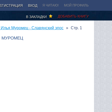
ЕГИСТРАЦИЯ
ВХОД
Я ЧИТАЮ!
МОЙ ПРОФИЛЬ
ДОБАВИТЬ КНИГУ
В ЗАКЛАДКИ
 Илья Муромец - Славянский эпос
Стр. 1
Я МУРОМЕЦ