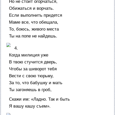
Но не стоит огорчаться,
Обижаться и ворчать.
Если выполнить придется
Маме все, что обещала,
То, боюсь, живого места
Ты на попе не найдешь.
4.
Когда милиция уже
В твою стучится дверь,
Чтобы за шиворот тебя
Вести с свою тюрьму,
За то, что бабушку и мать
Ты загоняешь в гроб,
Скажи им: «Ладно. Так и быть
Я вашу кашу съем».