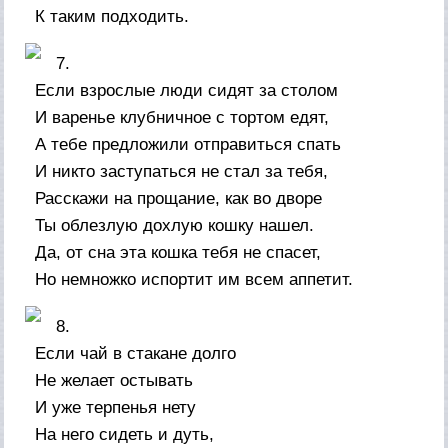
К таким подходить.
7.
Если взрослые люди сидят за столом
И варенье клубничное с тортом едят,
А тебе предложили отправиться спать
И никто заступаться не стал за тебя,
Расскажи на прощание, как во дворе
Ты облезлую дохлую кошку нашел.
Да, от сна эта кошка тебя не спасет,
Но немножко испортит им всем аппетит.
8.
Если чай в стакане долго
Не желает остывать
И уже терпенья нету
На него сидеть и дуть,