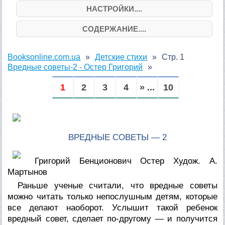
НАСТРОЙКИ....
СОДЕРЖАНИЕ....
Booksonline.com.ua
Детские стихи
Стр. 1
Вредные советы-2 - Остер Григорий
1
2
3
4
» ...
10
ВРЕДНЫЕ СОВЕТЫ — 2
Григорий Бенционович Остер
Худож. А.
Мартынов
Раньше ученые считали, что вредные советы
можно читать только непослушным детям, которые
все делают наоборот. Услышит такой ребенок
вредный совет, сделает по-другому — и получится