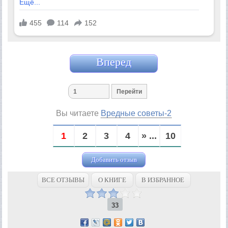
Вперед
Вы читаете
Вредные советы-2
1
2
3
4
» ...
10
Добавить отзыв
ВСЕ ОТЗЫВЫ
О КНИГЕ
В ИЗБРАННОЕ
33