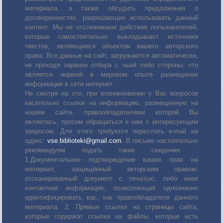
материала, а также обсудить предложения о
договоренностях, разрешающих использовать данный
контент. Мы не отслеживаем действия пользователей,
которые самостоятельно выкладывают источники
текстов, являющиеся объектом вашего авторского
права. Все данные на сайт, загружаются автоматически,
не проходя заранее отбора с чьей либо стороны, что
является нормой в мировом опыте размещения
информации в сети интернет.
Не смотря на это, при возникновении у Вас вопросов
касательно ссылок на информацию, размещенную на
нашем сайте, правообладателями которой Вы
являетесь, просим обращаться к нам с интересующим
запросом. Для этого требуется переслать е-mail на
адрес:
vse.biblioteki@gmail.com
. В письме настоятельно
рекомендуем подать такие сведения :
1.Документальное подтверждение ваших прав на
материал, защищённый авторским правом:
отсканированный документ с печатью, либо иная
контактная информация, позволяющая однозначно
идентифицировать вас, как правообладателя данного
материала. 2. Прямые ссылки на страницы сайта,
которые содержат ссылки на файлы, которые есть