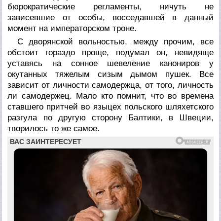
бюрократические регламенты, ничуть не
зависевшие от особы, восседавшей в данный
момент на императорском троне.
С дворянской вольностью, между прочим, все
обстоит гораздо проще, подумал он, невидяще
уставясь на сонное шевеление канониров у
окутанных тяжелым сизым дымом пушек. Все
зависит от личности самодержца, от того, личность
ли самодержец. Мало кто помнит, что во времена
ставшего притчей во языцех польского шляхетского
разгула по другую сторону Балтики, в Швеции,
творилось то же самое.