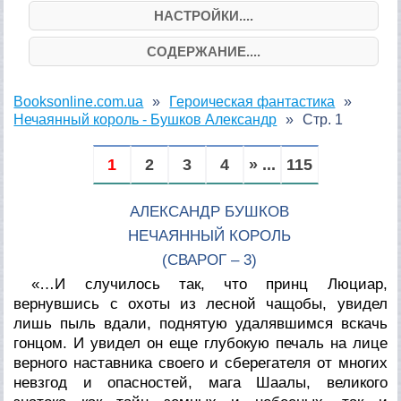
НАСТРОЙКИ....
СОДЕРЖАНИЕ....
Booksonline.com.ua
Героическая фантастика
Нечаянный король - Бушков Александр
Стр. 1
1
2
3
4
» ...
115
АЛЕКСАНДР БУШКОВ
НЕЧАЯННЫЙ КОРОЛЬ
(СВАРОГ – 3)
«…И случилось так, что принц Люциар,
вернувшись с охоты из лесной чащобы, увидел
лишь пыль вдали, поднятую удалявшимся вскачь
гонцом. И увидел он еще глубокую печаль на лице
верного наставника своего и сберегателя от многих
невзгод и опасностей, мага Шаалы, великого