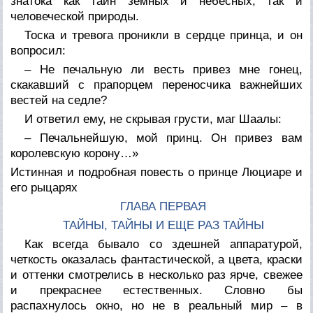
знатока как тайн земных и небесных, так и
человеческой природы.
Тоска и тревога проникли в сердце принца, и он
вопросил:
– Не печальную ли весть привез мне гонец,
скакавший с прапорцем переносчика важнейших
вестей на седле?
И ответил ему, не скрывая грусти, маг Шаалы:
– Печальнейшую, мой принц. Он привез вам
королевскую корону…»
Истинная и подробная повесть о принце Люциаре и
его рыцарях
ГЛАВА ПЕРВАЯ
ТАЙНЫ, ТАЙНЫ И ЕЩЕ РАЗ ТАЙНЫ
Как всегда бывало со здешней аппаратурой,
четкость оказалась фантастической, а цвета, краски
и оттенки смотрелись в несколько раз ярче, свежее
и прекраснее естественных. Словно бы
распахнулось окно, но не в реальный мир – в