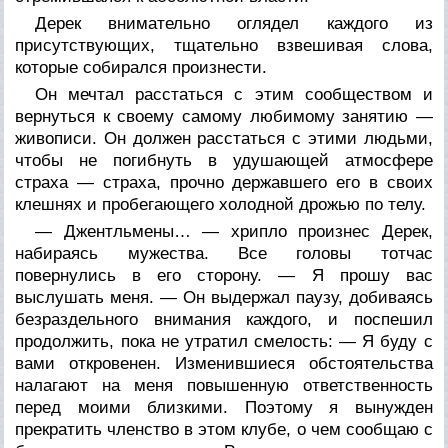
Дерек внимательно оглядел каждого из
присутствующих, тщательно взвешивая слова,
которые собирался произнести.
Он мечтал расстаться с этим сообществом и
вернуться к своему самому любимому занятию —
живописи. Он должен расстаться с этими людьми,
чтобы не погибнуть в удушающей атмосфере
страха — страха, прочно державшего его в своих
клешнях и пробегающего холодной дрожью по телу.
— Джентльмены… — хрипло произнес Дерек,
набираясь мужества. Все головы тотчас
повернулись в его сторону. — Я прошу вас
выслушать меня. — Он выдержал паузу, добиваясь
безраздельного внимания каждого, и поспешил
продолжить, пока не утратил смелость: — Я буду с
вами откровенен. Изменившиеся обстоятельства
налагают на меня повышенную ответственность
перед моими близкими. Поэтому я вынужден
прекратить членство в этом клубе, о чем сообщаю с