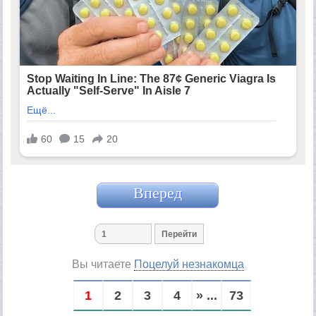
Вперед
Вы читаете
Поцелуй незнакомца
1
2
3
4
» ...
73