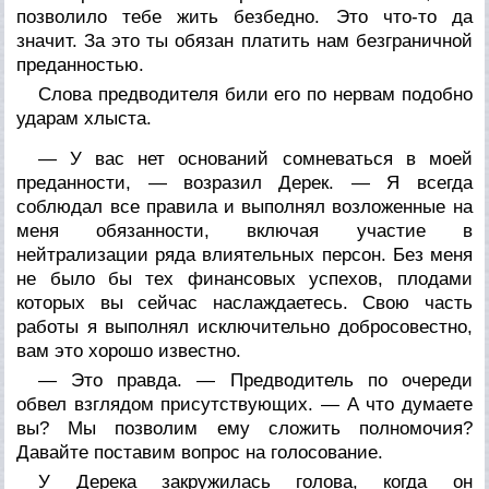
позволило тебе жить безбедно. Это что-то да
значит. За это ты обязан платить нам безграничной
преданностью.
Слова предводителя били его по нервам подобно
ударам хлыста.
— У вас нет оснований сомневаться в моей
преданности, — возразил Дерек. — Я всегда
соблюдал все правила и выполнял возложенные на
меня обязанности, включая участие в
нейтрализации ряда влиятельных персон. Без меня
не было бы тех финансовых успехов, плодами
которых вы сейчас наслаждаетесь. Свою часть
работы я выполнял исключительно добросовестно,
вам это хорошо известно.
— Это правда. — Предводитель по очереди
обвел взглядом присутствующих. — А что думаете
вы? Мы позволим ему сложить полномочия?
Давайте поставим вопрос на голосование.
У Дерека закружилась голова, когда он