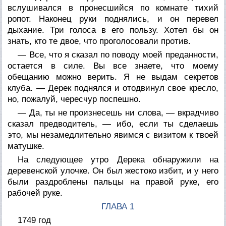
вслушивался в пронесшийся по комнате тихий
ропот. Наконец руки поднялись, и он перевел
дыхание. Три голоса в его пользу. Хотел бы он
знать, кто те двое, что проголосовали против.
— Все, что я сказал по поводу моей преданности,
остается в силе. Вы все знаете, что моему
обещанию можно верить. Я не выдам секретов
клуба. — Дерек поднялся и отодвинул свое кресло,
но, пожалуй, чересчур поспешно.
— Да, ты не произнесешь ни слова, — вкрадчиво
сказал предводитель, — ибо, если ты сделаешь
это, мы незамедлительно явимся с визитом к твоей
матушке.
На следующее утро Дерека обнаружили на
деревенской улочке. Он был жестоко избит, и у него
были раздроблены пальцы на правой руке, его
рабочей руке.
ГЛАВА 1
1749 год