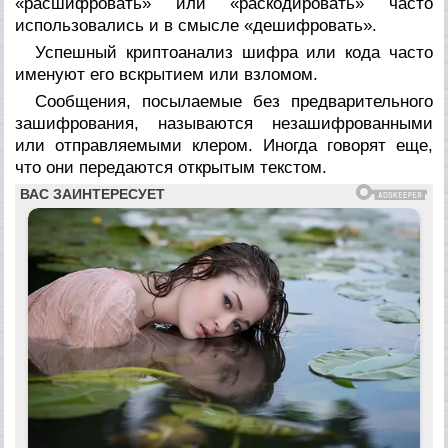
«расшифровать» или «раскодировать» часто
использовались и в смысле «дешифровать».
Успешный криптоанализ шифра или кода часто
именуют его
вскрытием
или
взломом.
Сообщения, посылаемые без предварительного
зашифрования, называются
незашифрованными
или отправляемыми
клером.
Иногда говорят еще,
что они передаются
открытым текстом.