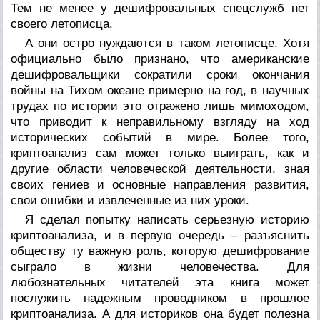
Тем не менее у дешифровальных спецслужб нет
своего летописца.
А они остро нуждаются в таком летописце. Хотя
официально было признано, что американские
дешифровальщики сократили сроки окончания
войны на Тихом океане примерно на год, в научных
трудах по истории это отражено лишь мимоходом,
что приводит к неправильному взгляду на ход
исторических событий в мире. Более того,
криптоанализ сам может только выиграть, как и
другие области человеческой деятельности, зная
своих гениев и основные направления развития,
свои ошибки и извлеченные из них уроки.
Я сделал попытку написать серьезную историю
криптоанализа, и в первую очередь – разъяснить
обществу ту важную роль, которую дешифрование
сыграло в жизни человечества. Для
любознательных читателей эта книга может
послужить надежным проводником в прошлое
криптоанализа. А для историков она будет полезна