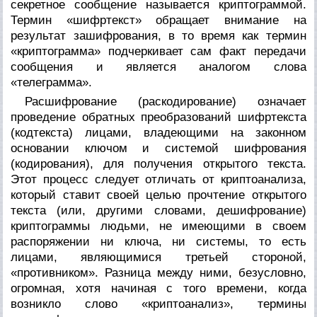
секретное сообщение называется
криптограммой.
Термин «шифртекст» обращает внимание на
результат зашифрования, в то время как термин
«криптограмма» подчеркивает сам факт передачи
сообщения и является аналогом слова
«телеграмма».
Расшифрование (раскодирование)
означает
проведение обратных преобразований шифртекста
(кодтекста) лицами, владеющими на законном
основании ключом и системой шифрования
(кодирования), для получения открытого текста.
Этот процесс следует отличать от
криптоанализа,
который ставит своей целью прочтение открытого
текста (или, другими словами,
дешифрование)
криптограммы людьми, не имеющими в своем
распоряжении ни ключа, ни системы, то есть
лицами, являющимися третьей стороной,
«противником». Разница между ними, безусловно,
огромная, хотя начиная с того времени, когда
возникло слово «криптоанализ», термины