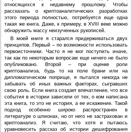
относящихся к недавнему прошлому. Чтобы
рассказать о криптоаналитических разработках
этого периода полностью, потребуется еще одна
такая же книга. Даже, к примеру, в XVIII веке можно
обнаружить массу неизученных рукописей.
В моей книге я старался придерживаться двух
принципов. Первый – по возможности использовать
первоисточники. Часто я не мог поступить иначе,
так как по некоторым вопросам еще ничего не было
опубликовано. Второй – при оценке роли
криптоанализа, будь то на поле брани или на
дипломатическом поприще, я пытался никогда не
забывать об иных важных факторах, сыгравших
свою роль. Если книга создает впечатление, что все
события в истории зависели от тех, о ком написана
эта книга, то это не история, а ее искажение. Такой
подход особенно широко распространен в
литературе о шпионах, но от него не застрахован и
криптоанализ. Я считаю, что хотя и пытаюсь
уравновесить рассказ об истории дешифрования