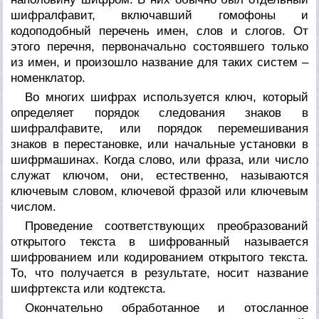
шифралфавит, включавший гомофоны и
кодоподобный перечень имен, слов и слогов. От
этого перечня, первоначально состоявшего только
из имен, и произошло название для таких систем –
номенклатор.
Во многих шифрах используется
ключ,
который
определяет порядок следования знаков в
шифралфавите, или порядок перемешивания
знаков в перестановке, или начальные установки в
шифрмашинах. Когда слово, или фраза, или число
служат ключом, они, естественно, называются
ключевым словом, ключевой фразой
или
ключевым
числом.
Проведение соответствующих преобразований
открытого текста в шифрованный называется
шифрованием
или
кодированием
открытого текста.
То, что получается в результате, носит название
шифртекста
или
кодтекста.
Окончательно обработанное и отосланное