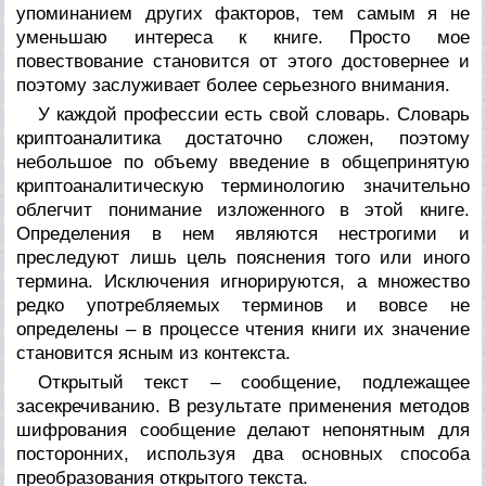
упоминанием других факторов, тем самым я не
уменьшаю интереса к книге. Просто мое
повествование становится от этого достовернее и
поэтому заслуживает более серьезного внимания.
У каждой профессии есть свой словарь. Словарь
криптоаналитика достаточно сложен, поэтому
небольшое по объему введение в общепринятую
криптоаналитическую терминологию значительно
облегчит понимание изложенного в этой книге.
Определения в нем являются нестрогими и
преследуют лишь цель пояснения того или иного
термина. Исключения игнорируются, а множество
редко употребляемых терминов и вовсе не
определены – в процессе чтения книги их значение
становится ясным из контекста.
Открытый текст
– сообщение, подлежащее
засекречиванию. В результате применения методов
шифрования
сообщение делают непонятным для
посторонних, используя два основных способа
преобразования открытого текста.