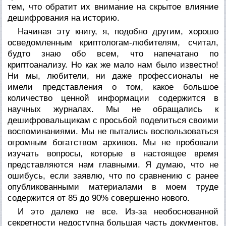
тем, что обратит их внимание на скрытое влияние
дешифрования на историю.
Начиная эту книгу, я, подобно другим, хорошо
осведомленным криптологам-любителям, считал,
будто знаю обо всем, что напечатано по
криптоанализу. Но как же мало нам было известно!
Ни мы, любители, ни даже профессионалы не
имели представления о том, какое большое
количество ценной информации содержится в
научных журналах. Мы не обращались к
дешифровальщикам с просьбой поделиться своими
воспоминаниями. Мы не пытались воспользоваться
огромным богатством архивов. Мы не пробовали
изучать вопросы, которые в настоящее время
представляются нам главными. Я думаю, что не
ошибусь, если заявлю, что по сравнению с ранее
опубликованными материалами в моем труде
содержится от 85 до 90% совершенно нового.
И это далеко не все. Из-за необоснованной
секретности недоступна большая часть документов,