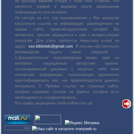
не проходя заранее отбора с чьей либо стороны, что
является нормой в мировом опыте размещения
информации в сети интернет.
Не смотря на это, при возникновении у Вас вопросов
касательно ссылок на информацию, размещенную на
нашем сайте, правообладателями которой Вы
являетесь, просим обращаться к нам с интересующим
запросом. Для этого требуется переслать е-mail на
адрес:
vse.biblioteki@gmail.com
. В письме настоятельно
рекомендуем подать такие сведения :
1.Документальное подтверждение ваших прав на
материал, защищённый авторским правом:
отсканированный документ с печатью, либо иная
контактная информация, позволяющая однозначно
идентифицировать вас, как правообладателя данного
материала. 2. Прямые ссылки на страницы сайта,
которые содержат ссылки на файлы, которые есть
необходимость откорректировать.
Все права защищенны booksonline.com.ua