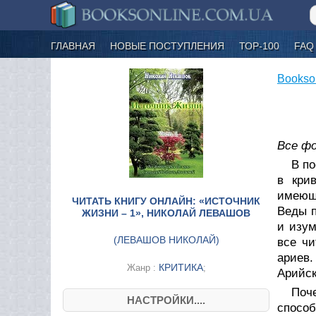
ГЛАВНАЯ
НОВЫЕ ПОСТУПЛЕНИЯ
ТОР-100
FAQ
Bookso
Все ф
В по
в кри
имеющ
ЧИТАТЬ КНИГУ ОНЛАЙН: «ИСТОЧНИК
Веды п
ЖИЗНИ – 1», НИКОЛАЙ ЛЕВАШОВ
и изум
(
ЛЕВАШОВ НИКОЛАЙ
)
все чи
ариев.
КРИТИКА
Жанр :
;
Арийск
Поче
НАСТРОЙКИ....
способ