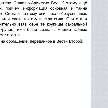
датели Славяно-Арийских Вед. К этому ещё
х, причём, информация основная, и тайна
ые Силы и поэтому они, после безуспешных
енили свою тактику и стратегию. Они стали
рительно взяв себе те крупицы сакральной
 крупиц, ими были созданы многие тайные
теме статьи…
на сообщение, переданное в Вести Второй: