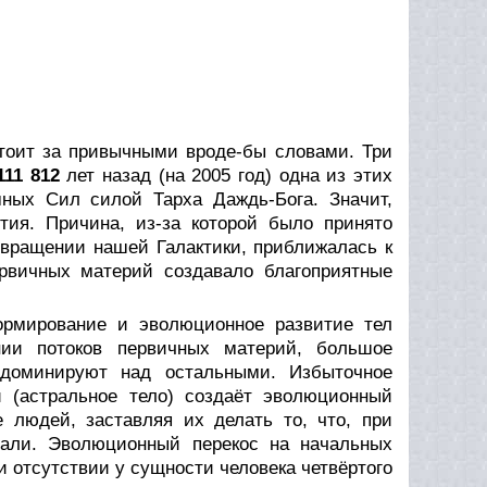
стоит за привычными вроде-бы словами. Три
111 812
лет назад (на 2005 год) одна из этих
ых Сил силой Тарха Даждь-Бога. Значит,
ия. Причина, из-за которой было принято
 вращении нашей Галактики, приближалась к
ервичных материй создавало благоприятные
ормирование и эволюционное развитие тел
нии потоков первичных материй, большое
 доминируют над остальными. Избыточное
 (астральное тело) создаёт эволюционный
людей, заставляя их делать то, что, при
лали. Эволюционный перекос на начальных
и отсутствии у сущности человека четвёртого