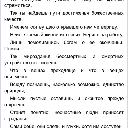
стремиться,
Так ты найдешь пути достиженья божественных
качеств.
Именем клятву даю открывшего нам четверицу,
Неиссякаемый жизни источник. Берись за работу,
Лишь помолившись богам о ее окончаньи.
Помни,
Так мирозданья бессмертных и смертных
устройство постигнешь,
Что в вещах преходяще и что в вещах
неизменно,
Всюду познаешь, насколько возможно, единство
природы,
Мысли пустые оставишь и скрытое прежде
откроешь.
Станет понятно: несчастные люди приносят
страданья
Сами себе, они слепы и глухи, хотя им доступен