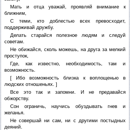
Мать и отца уважай, проявляй внимание к
ближним,
С теми, кто доблестью всех превосходит,
поддерживай дружбу.
Делать старайся полезное людям и следуй
советам.
Не обижайся, сколь можешь, на друга за мелкий
проступок,
Где, как известно, необходимость, там и
возможность.
[ Ибо возможность близка к воплощенью в
людских отношеньях. ]
Все это так и запомни. И не предавайся
обжорству.
Сон ограничь, научись обуздывать гнев и
желанья.
Не совершай ни сам, ни с другими постыдных
деяний.