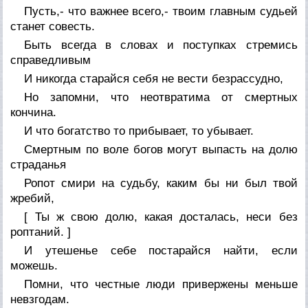
Пусть,- что важнее всего,- твоим главным судьей
станет совесть.
Быть всегда в словах и поступках стремись
справедливым
И никогда старайся себя не вести безрассудно,
Но запомни, что неотвратима от смертных
кончина.
И что богатство то прибывает, то убывает.
Смертным по воле богов могут выпасть на долю
страданья
Ропот смири на судьбу, каким бы ни был твой
жребий,
[ Ты ж свою долю, какая досталась, неси без
роптаний. ]
И утешенье себе постарайся найти, если
можешь.
Помни, что честные люди привержены меньше
невзгодам.