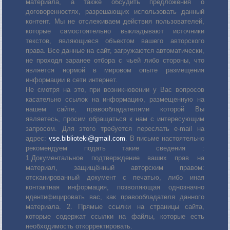
материала, а также обсудить предложения о
договоренностях, разрешающих использовать данный
контент. Мы не отслеживаем действия пользователей,
которые самостоятельно выкладывают источники
текстов, являющиеся объектом вашего авторского
права. Все данные на сайт, загружаются автоматически,
не проходя заранее отбора с чьей либо стороны, что
является нормой в мировом опыте размещения
информации в сети интернет.
Не смотря на это, при возникновении у Вас вопросов
касательно ссылок на информацию, размещенную на
нашем сайте, правообладателями которой Вы
являетесь, просим обращаться к нам с интересующим
запросом. Для этого требуется переслать е-mail на
адрес:
vse.biblioteki@gmail.com
. В письме настоятельно
рекомендуем подать такие сведения :
1.Документальное подтверждение ваших прав на
материал, защищённый авторским правом:
отсканированный документ с печатью, либо иная
контактная информация, позволяющая однозначно
идентифицировать вас, как правообладателя данного
материала. 2. Прямые ссылки на страницы сайта,
которые содержат ссылки на файлы, которые есть
необходимость откорректировать.