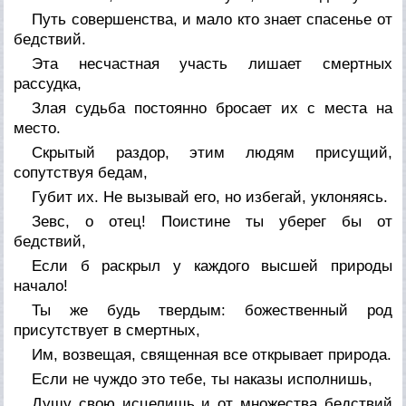
Путь совершенства, и мало кто знает спасенье от
бедствий.
Эта несчастная участь лишает смертных
рассудка,
Злая судьба постоянно бросает их с места на
место.
Скрытый раздор, этим людям присущий,
сопутствуя бедам,
Губит их. Не вызывай его, но избегай, уклоняясь.
Зевс, о отец! Поистине ты уберег бы от
бедствий,
Если б раскрыл у каждого высшей природы
начало!
Ты же будь твердым: божественный род
присутствует в смертных,
Им, возвещая, священная все открывает природа.
Если не чуждо это тебе, ты наказы исполнишь,
Душу свою исцелишь и от множества бедствий