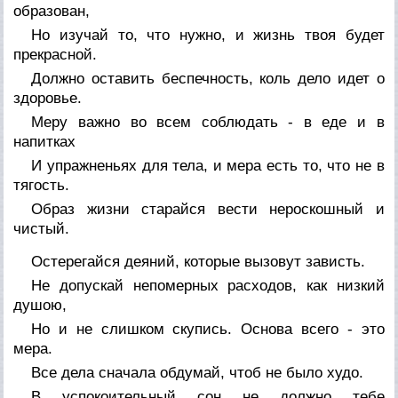
образован,
Но изучай то, что нужно, и жизнь твоя будет
прекрасной.
Должно оставить беспечность, коль дело идет о
здоровье.
Меру важно во всем соблюдать - в еде и в
напитках
И упражненьях для тела, и мера есть то, что не в
тягость.
Образ жизни старайся вести нероскошный и
чистый.
Остерегайся деяний, которые вызовут зависть.
Не допускай непомерных расходов, как низкий
душою,
Но и не слишком скупись. Основа всего - это
мера.
Все дела сначала обдумай, чтоб не было худо.
В успокоительный сон не должно тебе