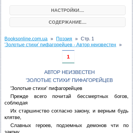
НАСТРОЙКИ....
СОДЕРЖАНИЕ....
Booksonline.com.ua
Поэзия
Стр. 1
'Золотые стихи' пифагорейцев - Автор неизвестен
1
АВТОР НЕИЗВЕСТЕН
'ЗОЛОТЫЕ СТИХИ' ПИФАГОРЕЙЦЕВ
'Золотые стихи' пифагорейцев
Прежде всего почитай бессмертных богов,
соблюдая
Их старшинство согласно закону, и верным будь
клятве,
Славных героев, подземных демонов чти по
закону,