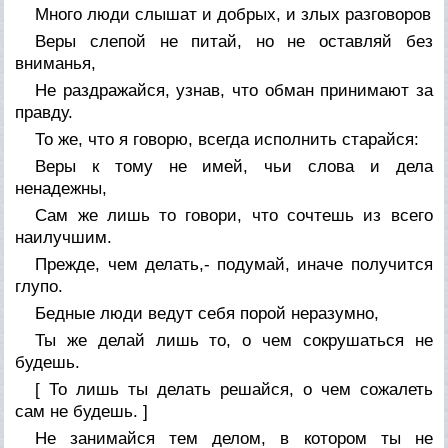
Много люди слышат и добрых, и злых разговоров
Веры слепой не питай, но не оставляй без
вниманья,
Не раздражайся, узнав, что обман принимают за
правду.
То же, что я говорю, всегда исполнить старайся:
Веры к тому не имей, чьи слова и дела
ненадежны,
Сам же лишь то говори, что сочтешь из всего
наилучшим.
Прежде, чем делать,- подумай, иначе получится
глупо.
Бедные люди ведут себя порой неразумно,
Ты же делай лишь то, о чем сокрушаться не
будешь.
[ То лишь ты делать решайся, о чем сожалеть
сам не будешь. ]
Не занимайся тем делом, в котором ты не