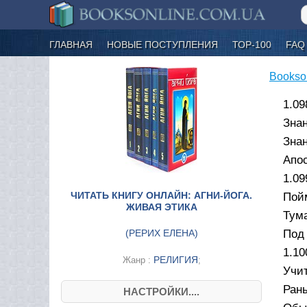
ГЛАВНАЯ
НОВЫЕ ПОСТУПЛЕНИЯ
ТОР-100
FAQ
Bookso
1.09
Знан
Знан
Апос
1.09
ЧИТАТЬ КНИГУ ОНЛАЙН: АГНИ-ЙОГА.
Пойм
ЖИВАЯ ЭТИКА
Тума
(
РЕРИХ ЕЛЕНА
)
Под 
1.10
РЕЛИГИЯ
Жанр :
;
Учит
Ран
НАСТРОЙКИ....