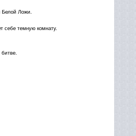
н Белой Ложи.
ет себе темную комнату.
 битве.