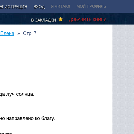
ЕГИСТРАЦИЯ
ВХОД
Я ЧИТАЮ!
МОЙ ПРОФИЛЬ
ДОБАВИТЬ КНИГУ
В ЗАКЛАДКИ
 Елена
Стр. 7
да луч солнца.
но направлено ко благу.