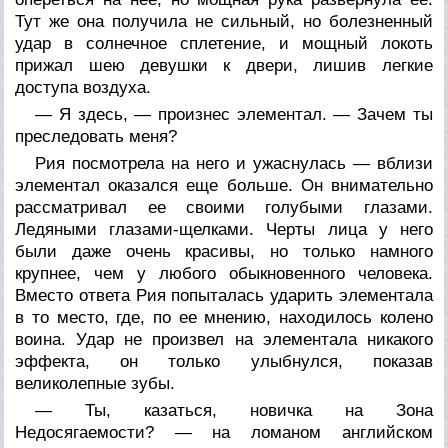
Тут же она получила не сильный, но болезненный
удар в солнечное сплетение, и мощный локоть
прижал шею девушки к двери, лишив легкие
доступа воздуха.
— Я здесь, — произнес элементал. — Зачем ты
преследовать меня?
Рия посмотрела на него и ужаснулась — вблизи
элементал оказался еще больше. Он внимательно
рассматривал ее своими голубыми глазами.
Ледяными глазами-щелками. Черты лица у него
были даже очень красивы, но только намного
крупнее, чем у любого обыкновенного человека.
Вместо ответа Рия попыталась ударить элементала
в то место, где, по ее мнению, находилось колено
воина. Удар не произвел на элементала никакого
эффекта, он только улыбнулся, показав
великолепные зубы.
— Ты, казаться, новичка на Зона
Недосягаемости? — на ломаном английском