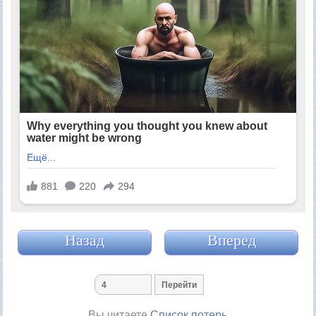
Назад
Вперед
Вы читаете
Список потерь