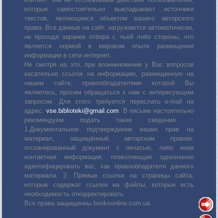
которые самостоятельно выкладывают источники
текстов, являющиеся объектом вашего авторского
права. Все данные на сайт, загружаются автоматически,
не проходя заранее отбора с чьей либо стороны, что
является нормой в мировом опыте размещения
информации в сети интернет.
Не смотря на это, при возникновении у Вас вопросов
касательно ссылок на информацию, размещенную на
нашем сайте, правообладателями которой Вы
являетесь, просим обращаться к нам с интересующим
запросом. Для этого требуется переслать е-mail на
адрес:
vse.biblioteki@gmail.com
. В письме настоятельно
рекомендуем подать такие сведения :
1.Документальное подтверждение ваших прав на
материал, защищённый авторским правом:
отсканированный документ с печатью, либо иная
контактная информация, позволяющая однозначно
идентифицировать вас, как правообладателя данного
материала. 2. Прямые ссылки на страницы сайта,
которые содержат ссылки на файлы, которые есть
необходимость откорректировать.
Все права защищенны booksonline.com.ua