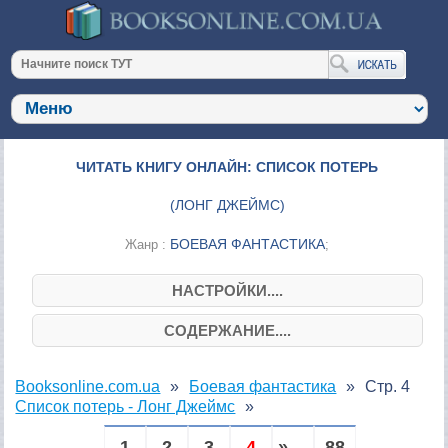
ЧИТАТЬ КНИГУ ОНЛАЙН: СПИСОК ПОТЕРЬ
(
ЛОНГ ДЖЕЙМС
)
БОЕВАЯ ФАНТАСТИКА
Жанр :
;
НАСТРОЙКИ....
СОДЕРЖАНИЕ....
Booksonline.com.ua
Боевая фантастика
Стр. 4
Список потерь - Лонг Джеймс
1
2
3
4
» ...
88