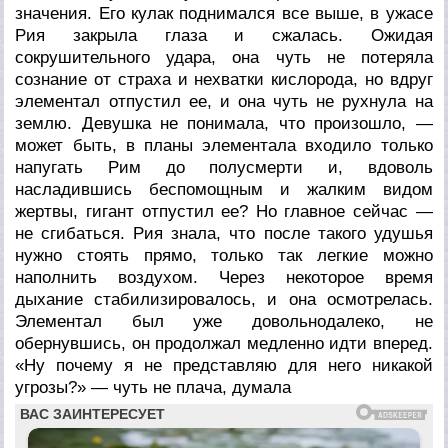
значения. Его кулак поднимался все выше, в ужасе
Рия закрыла глаза и сжалась. Ожидая
сокрушительного удара, она чуть не потеряла
сознание от страха и нехватки кислорода, но вдруг
элементал отпустил ее, и она чуть не рухнула на
землю. Девушка не понимала, что произошло, —
может быть, в планы элементала входило только
напугать Рим до полусмерти и, вдоволь
насладившись беспомощным и жалким видом
жертвы, гигант отпустил ее? Но главное сейчас —
не сгибаться. Рия знала, что после такого удушья
нужно стоять прямо, только так легкие можно
наполнить воздухом. Через некоторое время
дыхание стабилизировалось, и она осмотрелась.
Элементал был уже довольнодалеко, не
обернувшись, он продолжал медленно идти вперед.
«Ну почему я не представляю для него никакой
угрозы?» — чуть не плача, думала