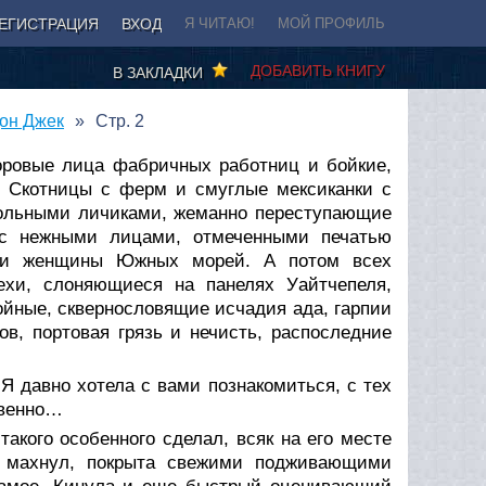
ЕГИСТРАЦИЯ
ВХОД
Я ЧИТАЮ!
МОЙ ПРОФИЛЬ
ДОБАВИТЬ КНИГУ
В ЗАКЛАДКИ
дон Джек
Стр. 2
оровые лица фабричных работниц и бойкие,
. Скотницы с ферм и смуглые мексиканки с
укольными личиками, жеманно переступающие
 с нежными лицами, отмеченными печатью
ами женщины Южных морей. А потом всех
ехи, слоняющиеся на панелях Уайтчепеля,
ойные, сквернословящие исчадия ада, гарпии
в, портовая грязь и нечисть, распоследние
Я давно хотела с вами познакомиться, с тех
твенно…
акого особенного сделал, всяк на его месте
он махнул, покрыта свежими подживающими