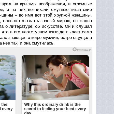
спарил на крыльях воображения, и огромные
, и на них возникали смутные гигантские
енщины – во имя вот этой хрупкой женщины,
, словно сквозь сказочный мираж, он жадно
ла о литературе, об искусстве. Он и слушал
, что в его неотступном взгляде пылает само
 мало знающая о мире мужчин, остро ощущала
 нее так, и она смутилась.