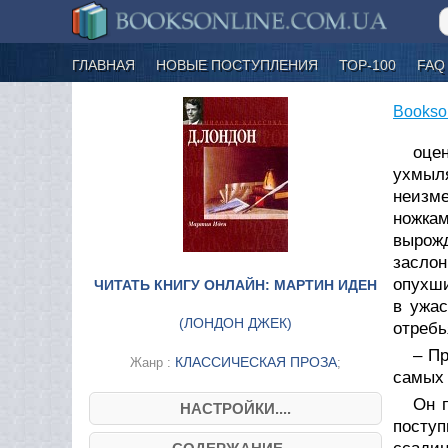
ГЛАВНАЯ
НОВЫЕ ПОСТУПЛЕНИЯ
ТОР-100
FAQ
Bookso
оце
ухмыля
неизме
ножка
вырож
засло
опухши
ЧИТАТЬ КНИГУ ОНЛАЙН: МАРТИН ИДЕН
в ужас
(
ЛОНДОН ДЖЕК
)
отребь
– Пр
КЛАССИЧЕСКАЯ ПРОЗА
Жанр :
;
самых 
Он п
НАСТРОЙКИ....
посту