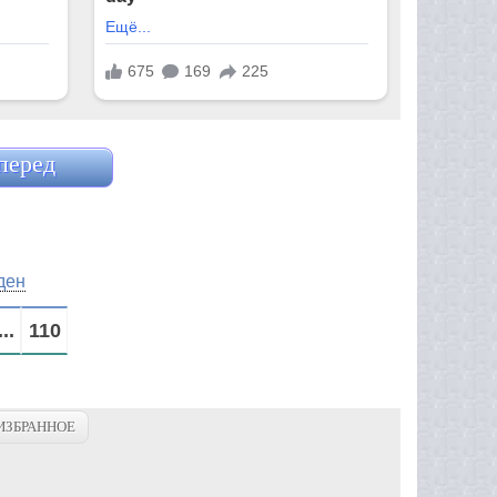
перед
ден
...
110
ИЗБРАННОЕ