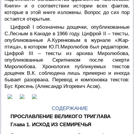
Книги» и о соответствии истории всех фактов,
которые в этой книге изложены. Вопрос до сих пор
остается открытым.
Цифрой
I
обозначены дощечки, опубликованные
С.Лесным в Канаде в 1966 году. Цифрой
II
– тексты,
опубликованные А.Куренковым в журнале «Жар-
птица», в котором Ю.П.Миролюбов был редактором.
Цифрой
III
– тексты из архива Миролюбова,
опубликованные Скрипником после смерти
Миролюбова. Хронология публикуемых текстов
дощечек В.К. соблюдена лишь примерно и иногда
бывает разорвана. Перевод и компоновка текстов:
Бус Кресень (Александр Игоревич Асов).
СОДЕРЖАНИЕ
ПРОСЛАВЛЕНИЕ ВЕЛИКОГО ТРИГЛАВА
Глава 1. ИСХОД ИЗ СЕМИРЕЧЬЯ