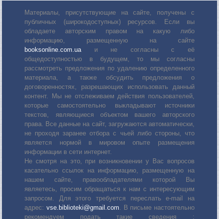
Материалы, присутствующие на сайте, получены с
публичных (широкодоступных) ресурсов. Если вы
обладаете авторским правом на какую либо
информацию, размещенную на сайте
booksonline.com.ua
и не согласны с её
общедоступностью в будущем, то мы согласны
рассмотреть предложения по удалению определенного
материала, а также обсудить предложения о
договоренностях, разрешающих использовать данный
контент. Мы не отслеживаем действия пользователей,
которые самостоятельно выкладывают источники
текстов, являющиеся объектом вашего авторского
права. Все данные на сайт, загружаются автоматически,
не проходя заранее отбора с чьей либо стороны, что
является нормой в мировом опыте размещения
информации в сети интернет.
Не смотря на это, при возникновении у Вас вопросов
касательно ссылок на информацию, размещенную на
нашем сайте, правообладателями которой Вы
являетесь, просим обращаться к нам с интересующим
запросом. Для этого требуется переслать е-mail на
адрес:
vse.biblioteki@gmail.com
. В письме настоятельно
рекомендуем подать такие сведения :