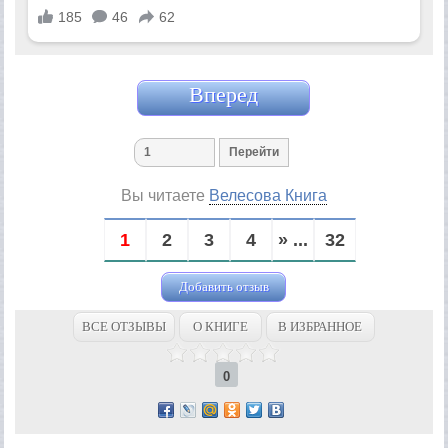
Вперед
Вы читаете
Велесова Книга
1
2
3
4
» ...
32
Добавить отзыв
ВСЕ ОТЗЫВЫ
О КНИГЕ
В ИЗБРАННОЕ
0