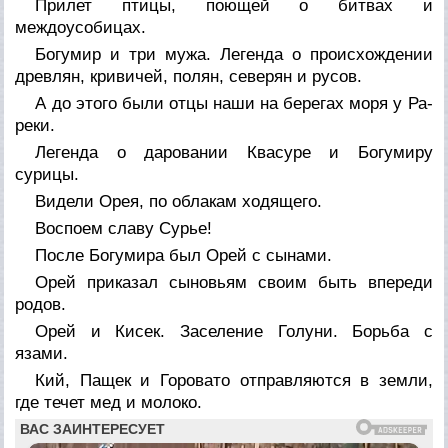
Прилет птицы, поющей о битвах и
междоусобицах.
Богумир и три мужа. Легенда о происхождении
древлян, кривичей, полян, северян и русов.
А до этого были отцы наши на берегах моря у Ра-
реки.
Легенда о даровании Квасуре и Богумиру
сурицы.
Видели Орея, по облакам ходящего.
Воспоем славу Сурье!
После Богумира был Орей с сынами.
Орей приказал сыновьям своим быть впереди
родов.
Орей и Кисек. Заселение Голуни. Борьба с
язами.
Кий, Пащек и Горовато отправляются в земли,
где течет мед и молоко.