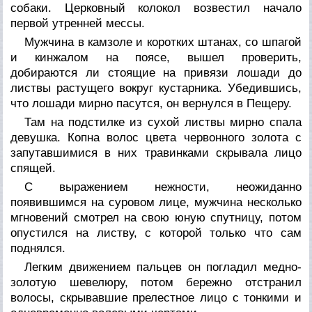
собаки. Церковный колокол возвестил начало
первой утренней мессы.
Мужчина в камзоле и коротких штанах, со шпагой
и кинжалом на поясе, вышел проверить,
добираются ли стоящие на привязи лошади до
листвы растущего вокруг кустарника. Убедившись,
что лошади мирно пасутся, он вернулся в Пещеру.
Там на подстилке из сухой листвы мирно спала
девушка. Копна волос цвета червонного золота с
запутавшимися в них травинками скрывала лицо
спящей.
С выражением нежности, неожиданно
появившимся на суровом лице, мужчина несколько
мгновений смотрел на свою юную спутницу, потом
опустился на листву, с которой только что сам
поднялся.
Легким движением пальцев он погладил медно-
золотую шевелюру, потом бережно отстранил
волосы, скрывавшие прелестное лицо с тонкими и