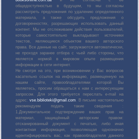
общедоступностью в будущем, то мы согласны
рассмотреть предложения по удалению определенного
материала, а также обсудить предложения о
договоренностях, разрешающих использовать данный
контент. Мы не отслеживаем действия пользователей,
которые самостоятельно выкладывают источники
текстов, являющиеся объектом вашего авторского
права. Все данные на сайт, загружаются автоматически,
не проходя заранее отбора с чьей либо стороны, что
является нормой в мировом опыте размещения
информации в сети интернет.
Не смотря на это, при возникновении у Вас вопросов
касательно ссылок на информацию, размещенную на
нашем сайте, правообладателями которой Вы
являетесь, просим обращаться к нам с интересующим
запросом. Для этого требуется переслать е-mail на
адрес:
vse.biblioteki@gmail.com
. В письме настоятельно
рекомендуем подать такие сведения :
1.Документальное подтверждение ваших прав на
материал, защищённый авторским правом:
отсканированный документ с печатью, либо иная
контактная информация, позволяющая однозначно
идентифицировать вас, как правообладателя данного