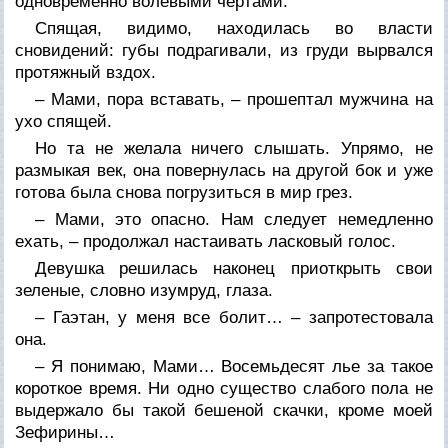
одновременно волевыми чертами.
Спящая, видимо, находилась во власти
сновидений: губы подрагивали, из груди вырвался
протяжный вздох.
– Мами, пора вставать, – прошептал мужчина на
ухо спящей.
Но та не желала ничего слышать. Упрямо, не
размыкая век, она повернулась на другой бок и уже
готова была снова погрузиться в мир грез.
– Мами, это опасно. Нам следует немедленно
ехать, – продолжал настаивать ласковый голос.
Девушка решилась наконец приоткрыть свои
зеленые, словно изумруд, глаза.
– Гаэтан, у меня все болит… – запротестовала
она.
– Я понимаю, Мами… Восемьдесят лье за такое
короткое время. Ни одно существо слабого пола не
выдержало бы такой бешеной скачки, кроме моей
Зефирины…