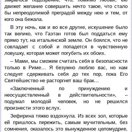
движет желание совершить нечто такое, что стало
бы непреодолимой преградой между нею и тем, от
кого она бежала.
В эту ночь, как и во все другие, искушение было
так велико, что Гаэтан готов был поддаться ему
прямо тут, на итальянской земле. Он боялся, что не
совладает с собой и попадется в чувственную
ловушку, которая может погубить их обоих.
– Мами, мы сможем считать себя в безопасности
только в Риме… Я безумно люблю вас, но нам
следует сдерживать себя до тех пор, пока Его
Святейшество не расторгнет ваш брак…
«Заключенный по принуждению и
неосуществленный в действительности», –
подумал молодой человек, но не решился
произнести этого вслух.
Зефирина тяжко вздохнула. Из всех зол, которые
ей пришлось пережить, самым мучительным, без
сомнения, оказалось это вынужденное целомудрие,