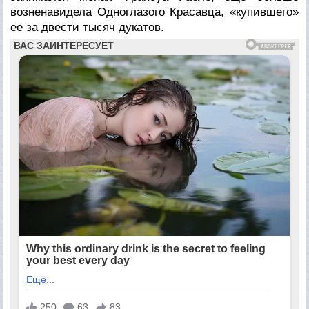
возненавидела Одноглазого Красавца, «купившего»
ее за двести тысяч дукатов.