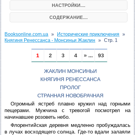
НАСТРОЙКИ....
СОДЕРЖАНИЕ....
Booksonline.com.ua
Исторические приключения
Княгиня Ренессанса - Монсиньи Жаклин
Стр. 1
1
2
3
4
» ...
93
ЖАКЛИН МОНСИНЬИ
КНЯГИНЯ РЕНЕССАНСА
ПРОЛОГ
СТРАННАЯ НОВОБРАЧНАЯ
Огромный ястреб плавно кружил над горными
пещерами. Мужчина с тревогой посмотрел на
начинавшее розоветь небо.
Флорентийская деревня медленно пробуждалась
в лучах восходящего солнца. Где-то вдали залаяли