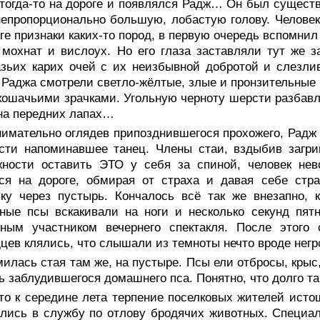
тогда-то на дороге и появлялся Радж… Он был существ
епропорционально большую, лобастую голову. Человек,
ге признаки каких-то пород, в первую очередь вспомни
 мохнат и вислоух. Но его глаза заставляли тут же 
азьих карих очей с их неизбывной добротой и слезл
Раджа смотрели светло-жёлтые, злые и пронзительные в
кошачьими зрачками. Угольную черноту шерсти разбавл
на передних лапах…
имательно оглядев припозднившегося прохожего, Радж 
ости напоминавшее танец. Члены стаи, вздыбив загр
жности оставить ЭТО у себя за спиной, человек нев
лся на дороге, обмирая от страха и давая себе стр
ку через пустырь. Кончалось всё так же внезапно, 
ные псы вскакивали на ноги и несколько секунд пят
ьным участником вечернего спектакля. После этого
цев клялись, что слышали из темноты нечто вроде нег
илась стая там же, на пустыре. Псы ели отбросы, крыс
ь заблудившегося домашнего пса. Понятно, что долго 
-то к середине лета терпение поселковых жителей ист
лись в службу по отлову бродячих животных. Специал