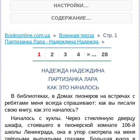
НАСТРОЙКИ....
СОДЕРЖАНИЕ....
Booksonline.com.ua
Военная проза
Стр. 1
Партизанка Лара - Надеждина Надежда
1
2
3
4
» ...
28
НАДЕЖДА НАДЕЖДИНА
ПАРТИЗАНКА ЛАРА
КАК ЭТО НАЧАЛОСЬ
В библиотеках, в Домах пионеров на встречах с
ребятами меня всегда спрашивают: как вы писали
свою книгу, как это началось?
Началось с куклы. Через стеклянную дверцу
шкафа, стоявшего в пионерской комнате 106-й
школы Ленинграда, она в упор смотрела на меня
твёрдыми выпуклыми глазами. Большая кукла в