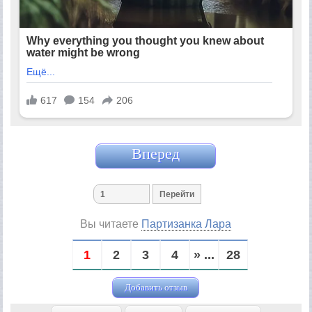
Вперед
Вы читаете
Партизанка Лара
1
2
3
4
» ...
28
Добавить отзыв