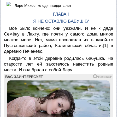
Ларе Михеенко одиннадцать лет
ГЛАВА I
Я НЕ ОСТАВЛЮ БАБУШКУ
Всё было кончено: они уезжали. И не к дяде
Семёну в Лахту, где почти у самого дома милое
мелкое море. Нет, мама провожала их в какой-то
Пустошкинский район, Калининской области,
[1]
в
деревню Печенёво.
Когда-то в этой деревне родилась бабушка. На
старости лет ей захотелось навестить родные
места. И она брала с собой Лару.