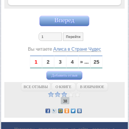
Вперед
Вы читаете
Алиса в Стране Чудес
1
2
3
4
» ...
25
Добавить отзыв
ВСЕ ОТЗЫВЫ
О КНИГЕ
В ИЗБРАННОЕ
38