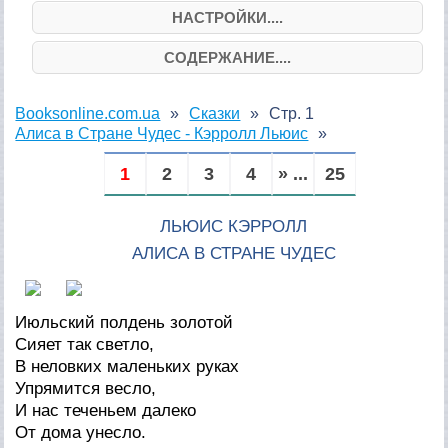
НАСТРОЙКИ....
СОДЕРЖАНИЕ....
Booksonline.com.ua
Сказки
Стр. 1
Алиса в Стране Чудес - Кэрролл Льюис
1
2
3
4
» ...
25
ЛЬЮИС КЭРРОЛЛ
АЛИСА В СТРАНЕ ЧУДЕС
Июльский полдень золотой
Сияет так светло,
В неловких маленьких руках
Упрямится весло,
И нас теченьем далеко
От дома унесло.