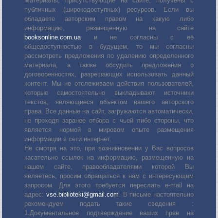
Материалы, присутствующие на сайте, получены с
публичных (широкодоступных) ресурсов. Если вы
обладаете авторским правом на какую либо
информацию, размещенную на сайте
booksonline.com.ua
и не согласны с её
общедоступностью в будущем, то мы согласны
рассмотреть предложения по удалению определенного
материала, а также обсудить предложения о
договоренностях, разрешающих использовать данный
контент. Мы не отслеживаем действия пользователей,
которые самостоятельно выкладывают источники
текстов, являющиеся объектом вашего авторского
права. Все данные на сайт, загружаются автоматически,
не проходя заранее отбора с чьей либо стороны, что
является нормой в мировом опыте размещения
информации в сети интернет.
Не смотря на это, при возникновении у Вас вопросов
касательно ссылок на информацию, размещенную на
нашем сайте, правообладателями которой Вы
являетесь, просим обращаться к нам с интересующим
запросом. Для этого требуется переслать е-mail на
адрес:
vse.biblioteki@gmail.com
. В письме настоятельно
рекомендуем подать такие сведения :
1.Документальное подтверждение ваших прав на