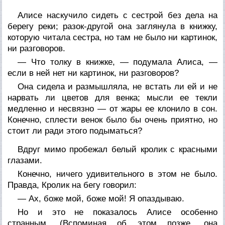
Алисе наскучило сидеть с сестрой без дела на
берегу реки; разок-другой она заглянула в книжку,
которую читала сестра, но там не было ни картинок,
ни разговоров.
— Что толку в книжке, — подумала Алиса, —
если в ней нет ни картинок, ни разговоров?
Она сидела и размышляла, не встать ли ей и не
нарвать ли цветов для венка; мысли ее текли
медленно и несвязно — от жары ее клонило в сон.
Конечно, сплести венок было бы очень приятно, но
стоит ли ради этого подыматься?
Вдруг мимо пробежал белый кролик с красными
глазами.
Конечно, ничего
удивительного
в этом не было.
Правда, Кролик на бегу говорил:
— Ах, боже мой, боже мой! Я опаздываю.
Но и это не показалось Алисе
особенно
странным. (Вспоминая об этом позже, она