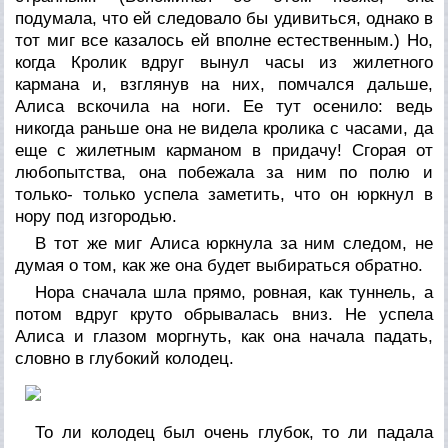
подумала, что ей следовало бы удивиться, однако в
тот миг все казалось ей вполне естественным.) Но,
когда Кролик вдруг
вынул часы из жилетного
кармана
и, взглянув на них, помчался дальше,
Алиса вскочила на ноги. Ее тут осенило: ведь
никогда раньше она не видела кролика с часами, да
еще с жилетным карманом в придачу! Сгорая от
любопытства, она побежала за ним по полю и
только- только успела заметить, что он юркнул в
нору под изгородью.
В тот же миг Алиса юркнула за ним следом, не
думая о том, как же она будет выбираться обратно.
Нора сначала шла прямо, ровная, как туннель, а
потом вдруг круто обрывалась вниз. Не успела
Алиса и глазом моргнуть, как она начала падать,
словно в глубокий колодец.
То ли колодец был очень глубок, то ли падала