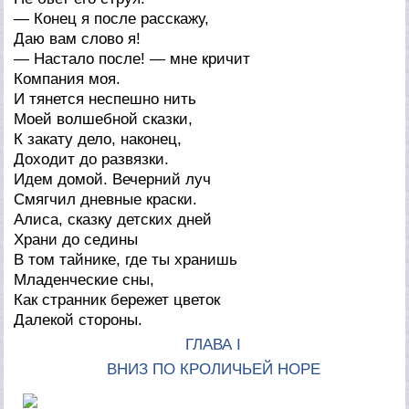
— Конец я после расскажу,
Даю вам слово я!
— Настало после! — мне кричит
Компания моя.
И тянется неспешно нить
Моей волшебной сказки,
К закату дело, наконец,
Доходит до развязки.
Идем домой. Вечерний луч
Смягчил дневные краски.
Алиса, сказку детских дней
Храни до седины
В том тайнике, где ты хранишь
Младенческие сны,
Как странник бережет цветок
Далекой стороны.
ГЛАВА I
ВНИЗ ПО КРОЛИЧЬЕЙ НОРЕ