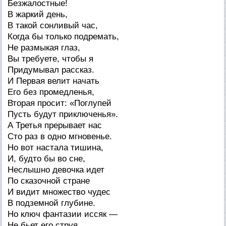
Безжалостные!
В жаркий день,
В такой сонливый час,
Когда бы только подремать,
Не размыкая глаз,
Вы требуете, чтобы я
Придумывал рассказ.
И Первая велит начать
Его без промедленья,
Вторая просит: «Поглупей
Пусть будут приключенья».
А Третья прерывает нас
Сто раз в одно мгновенье.
Но вот настала тишина,
И, будто бы во сне,
Неслышно девочка идет
По сказочной стране
И видит множество чудес
В подземной глубине.
Но ключ фантазии иссяк —
Не бьет его струя.