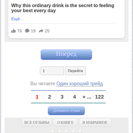
Вперед
Вы читаете
Один хороший трейд
1
2
3
4
» ...
122
Добавить отзыв
ВСЕ ОТЗЫВЫ
О КНИГЕ
В ИЗБРАННОЕ