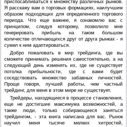
приспосабливаться к множеству различных рынков.
Я расскажу вам о торговых формациях, наилучшим
образом подходящих для определенного торгового
периода. Что еще важнее, я ознакомлю вас с
принципом, следуя которому, позволило мне
генерировать прибыль на таком большом
количестве отличающихся друг от друга рынках - я
сумел к ним адаптироваться.
Добро пожаловать в мир трейдинга, где вы
сможете принимать решения самостоятельно, а на
следующий день изменять их, где не существует
потолка прибыльности, где с вами будет
соседствовать множество забавных личностей.
Проще говоря, лучшей работы, чем частный
трейдинг, для меня в этом мире не существует.
Трейдеры, находящиеся в процессе становления,
еще не достигшие максимума возможностей, а
также люди, только собирающиеся заняться
трейдингом, - эта книга написана для вас. Рынок
научил меня тысяче мелких хитростей,