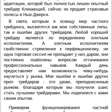
адаптации, которой был полностью лишен опытный
трейдер Кликающий, сейчас он продает страховые
полисы в Нью-Джерси.
В свете, которым я освещу мир частного
трейдинга, высветятся как мои собственные ляпы,
так и ошибки других 'трейдеров. Любой хороший
трейдер является по определению элитным
исполнителем. А элитным исполнителям
свойственно стремление к перфекционизму, ни
одна торговая сессия не пропадает у них даром, они
постоянно озабочены вопросом оттачивания
профессиональных навыков. Каждый день
предоставляет нам возможность чему-нибудь
научиться у рынка. Мои ошибки и ошибки других
проп- трейдеров - это уроки, преподнесенные
рынком, благодаря которым мы получили шанс
стать лучшими трейдерами. Мы поделимся с вами
своим опытом.
Примером функционирования частной