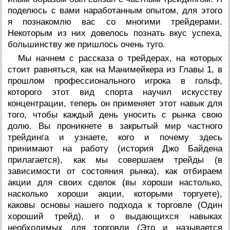
поделюсь с вами наработанным опытом, для этого
я познакомлю вас со многими трейдерами.
Некоторым из них довелось познать вкус успеха,
большинству же пришлось очень туго.
Мы начнем с рассказа о трейдерах, на которых
стоит равняться, как на Манимейкера из Главы 1, в
прошлом профессионального игрока в гольф,
которого этот вид спорта научил искусству
концентрации, теперь он применяет этот навык для
того, чтобы каждый день уносить с рынка свою
долю. Вы проникнете в закрытый мир частного
трейдинга и узнаете, кого и почему здесь
принимают на работу (история Джо Байдена
прилагается), как мы совершаем трейды
(в
зависимости от состояния рынка),
как отбираем
акции для своих сделок
(вы хороши настолько,
насколько хороши акции, которыми торгуете
),
каковы основы нашего подхода к торговле
(Один
хороший трейд),
и о выдающихся навыках
необходимых для торговли
(Это и называется