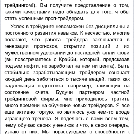
трейдингом!).
Вы получите представление о том,
какими качествами надо обладать для того, чтобы
стать успешным проп-трейдером.
Успех в трейдинге невозможен без дисциплины и
постоянного развития навыков. К несчастью, многие
полагают, что работа трейдера заключается в
генерации прогнозов, открытии позиций и их
мужественном
удержании до последней капли крови
(вы повстречаетесь с Крэбби, который, предсказав
подъем нефти, не заработал на нем ни цента). Быть
стабильно зарабатывающим трейдером означает
каждый день заботиться о тысяче вещей, таких как
надлежащая подготовка, например, влияющих на
состояние счета. Будучи партнером частной
трейдинговой фирмы, мне приходилось тратить
много времени на обучение новых трейдеров. Я все
еще активно торгую, но являюсь уже чем-то вроде
играющего тренера. Я поделюсь с вами всем тем,
чему обучаю своих учеников и что, в свою очередь,
узнаю от них. Мы порассуждаем о способности к