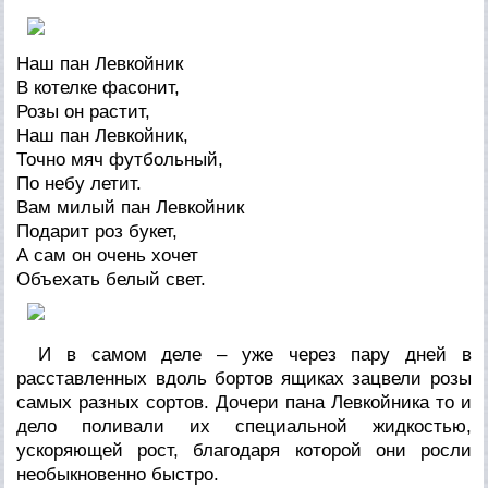
Наш пан Левкойник
В котелке фасонит,
Розы он растит,
Наш пан Левкойник,
Точно мяч футбольный,
По небу летит.
Вам милый пан Левкойник
Подарит роз букет,
А сам он очень хочет
Объехать белый свет.
И в самом деле – уже через пару дней в
расставленных вдоль бортов ящиках зацвели розы
самых разных сортов. Дочери пана Левкойника то и
дело поливали их специальной жидкостью,
ускоряющей рост, благодаря которой они росли
необыкновенно быстро.