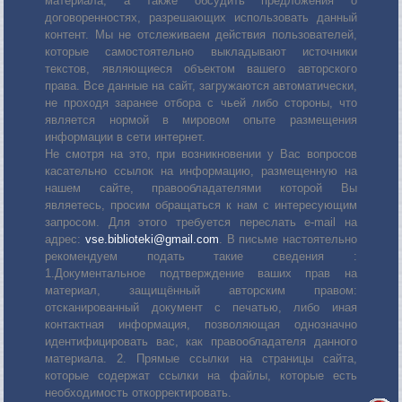
материала, а также обсудить предложения о
договоренностях, разрешающих использовать данный
контент. Мы не отслеживаем действия пользователей,
которые самостоятельно выкладывают источники
текстов, являющиеся объектом вашего авторского
права. Все данные на сайт, загружаются автоматически,
не проходя заранее отбора с чьей либо стороны, что
является нормой в мировом опыте размещения
информации в сети интернет.
Не смотря на это, при возникновении у Вас вопросов
касательно ссылок на информацию, размещенную на
нашем сайте, правообладателями которой Вы
являетесь, просим обращаться к нам с интересующим
запросом. Для этого требуется переслать е-mail на
адрес:
vse.biblioteki@gmail.com
. В письме настоятельно
рекомендуем подать такие сведения :
1.Документальное подтверждение ваших прав на
материал, защищённый авторским правом:
отсканированный документ с печатью, либо иная
контактная информация, позволяющая однозначно
идентифицировать вас, как правообладателя данного
материала. 2. Прямые ссылки на страницы сайта,
которые содержат ссылки на файлы, которые есть
необходимость откорректировать.