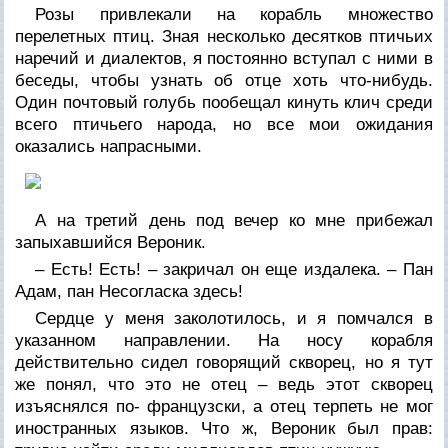
Розы привлекали на корабль множество
перелетных птиц. Зная несколько десятков птичьих
наречий и диалектов, я постоянно вступал с ними в
беседы, чтобы узнать об отце хоть что-нибудь.
Один почтовый голубь пообещал кинуть клич среди
всего птичьего народа, но все мои ожидания
оказались напрасными.
А на третий день под вечер ко мне прибежал
запыхавшийся Вероник.
– Есть! Есть! – закричал он еще издалека. – Пан
Адам, пан Несогласка здесь!
Сердце у меня заколотилось, и я помчался в
указанном направлении. На носу корабля
действительно сидел говорящий скворец, но я тут
же понял, что это не отец – ведь этот скворец
изъяснялся по- французски, а отец терпеть не мог
иностранных языков. Что ж, Вероник был прав: