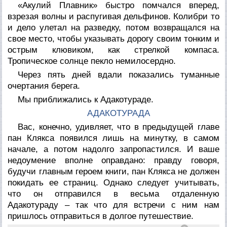
«Акулий Плавник» быстро помчался вперед,
взрезая волны и распугивая дельфинов. Колибри то
и дело улетал на разведку, потом возвращался на
свое место, чтобы указывать дорогу своим тонким и
острым клювиком, как стрелкой компаса.
Тропическое солнце пекло немилосердно.
Через пять дней вдали показались туманные
очертания берега.
Мы приближались к Адакотураде.
АДАКОТУРАДА
Вас, конечно, удивляет, что в предыдущей главе
пан Клякса появился лишь на минутку, в самом
начале, а потом надолго запропастился. И ваше
недоумение вполне оправдано: правду говоря,
будучи главным героем книги, пан Клякса не должен
покидать ее страниц. Однако следует учитывать,
что он отправился в весьма отдаленную
Адакотураду – так что для встречи с ним нам
пришлось отправиться в долгое путешествие.