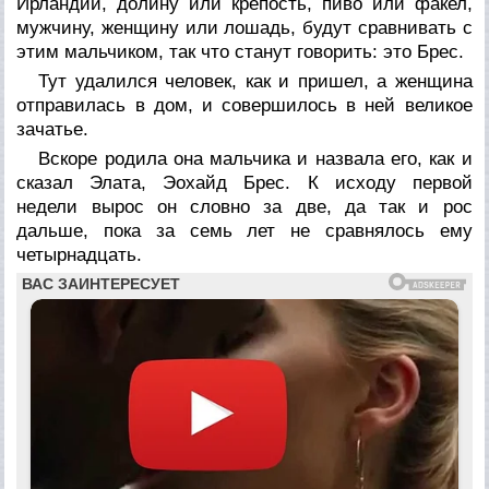
Ирландии, долину или крепость, пиво или факел,
мужчину, женщину или лошадь, будут сравнивать с
этим мальчиком, так что станут говорить: это Брес.
Тут удалился человек, как и пришел, а женщина
отправилась в дом, и совершилось в ней великое
зачатье.
Вскоре родила она мальчика и назвала его, как и
сказал Элата, Эохайд Брес. К исходу первой
недели вырос он словно за две, да так и рос
дальше, пока за семь лет не сравнялось ему
четырнадцать.