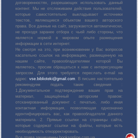
договоренностях, разрешающих использовать данный
контент. Мы не отслеживаем действия пользователей,
которые самостоятельно выкладывают источники
текстов, являющиеся объектом вашего авторского
права. Все данные на сайт, загружаются автоматически,
не проходя заранее отбора с чьей либо стороны, что
является нормой в мировом опыте размещения
информации в сети интернет.
Не смотря на это, при возникновении у Вас вопросов
касательно ссылок на информацию, размещенную на
нашем сайте, правообладателями которой Вы
являетесь, просим обращаться к нам с интересующим
запросом. Для этого требуется переслать е-mail на
адрес:
vse.biblioteki@gmail.com
. В письме настоятельно
рекомендуем подать такие сведения :
1.Документальное подтверждение ваших прав на
материал, защищённый авторским правом:
отсканированный документ с печатью, либо иная
контактная информация, позволяющая однозначно
идентифицировать вас, как правообладателя данного
материала. 2. Прямые ссылки на страницы сайта,
которые содержат ссылки на файлы, которые есть
необходимость откорректировать.
Все права защищенны booksonline.com.ua