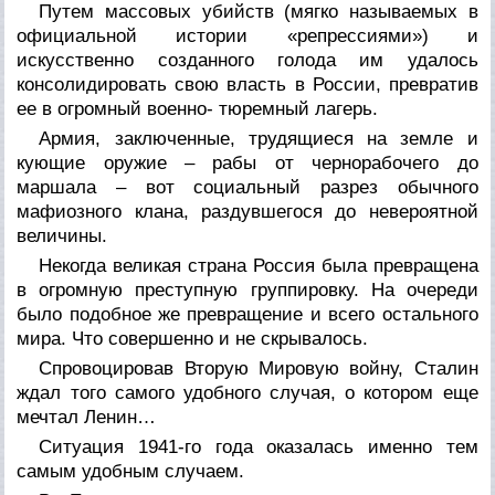
Путем массовых убийств (мягко называемых в
официальной истории «репрессиями») и
искусственно созданного голода им удалось
консолидировать свою власть в России, превратив
ее в огромный военно- тюремный лагерь.
Армия, заключенные, трудящиеся на земле и
кующие оружие – рабы от чернорабочего до
маршала – вот социальный разрез обычного
мафиозного клана, раздувшегося до невероятной
величины.
Некогда великая страна Россия была превращена
в огромную преступную группировку. На очереди
было подобное же превращение и всего остального
мира. Что совершенно и не скрывалось.
Спровоцировав Вторую Мировую войну, Сталин
ждал того самого удобного случая, о котором еще
мечтал Ленин…
Ситуация 1941-го года оказалась именно тем
самым удобным случаем.