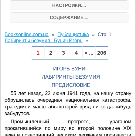
НАСТРОЙКИ....
СОДЕРЖАНИЕ....
Booksonline.com.ua
Публицистика
Стр. 1
Лабиринты безумия - Бунич Игорь
1
2
3
4
» ...
206
ИГОРЬ БУНИЧ
ЛАБИРИНТЫ БЕЗУМИЯ
ПРЕДИСЛОВИЕ
55 лет назад, 22 июня 1941 года, на нашу страну
обрушилась очередная национальная катастрофа,
трагедия и масштабы которой вряд ли когда-нибудь
забудутся.
Промышленный прогресс, ураганом
прокатившийся по миру во второй половине XIX
века и позволивший великим державам произвести