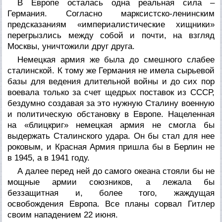
В Европе осталась одна реальная сила –
Германия. Согласно марксистско-ленинским
предсказаниям «империалистические хищники»
перегрызлись между собой и почти, на взгляд
Москвы, уничтожили друг друга.
Немецкая армия же была до смешного слабее
сталинской. К тому же Германия не имела сырьевой
базы для ведения длительной войны и до сих пор
воевала только за счет щедрых поставок из СССР,
бездумно создавая за это нужную Сталину военную
и политическую обстановку в Европе. Нацеленная
на «блицкриг» немецкая армия не смогла бы
выдержать Сталинского удара. Он бы стал для нее
роковым, и Красная Армия пришла бы в Берлин не
в 1945, а в 1941 году.
А далее перед ней до самого океана стояли бы не
мощные армии союзников, а лежала бы
беззащитная и, более того, жаждущая
освобождения Европа. Все планы сорвал Гитлер
своим нападением 22 июня.