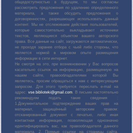
общедоступностью в будущем, то мы согласны
рассмотреть предложения по удалению определенного
материала, а также обсудить предложения о
договоренностях, разрешающих использовать данный
контент. Мы не отслеживаем действия пользователей,
которые самостоятельно выкладывают источники
текстов, являющиеся объектом вашего авторского
права. Все данные на сайт, загружаются автоматически,
не проходя заранее отбора с чьей либо стороны, что
является нормой в мировом опыте размещения
информации в сети интернет.
Не смотря на это, при возникновении у Вас вопросов
касательно ссылок на информацию, размещенную на
нашем сайте, правообладателями которой Вы
являетесь, просим обращаться к нам с интересующим
запросом. Для этого требуется переслать е-mail на
адрес:
vse.biblioteki@gmail.com
. В письме настоятельно
рекомендуем подать такие сведения :
1.Документальное подтверждение ваших прав на
материал, защищённый авторским правом:
отсканированный документ с печатью, либо иная
контактная информация, позволяющая однозначно
идентифицировать вас, как правообладателя данного
материала. 2. Прямые ссылки на страницы сайта,