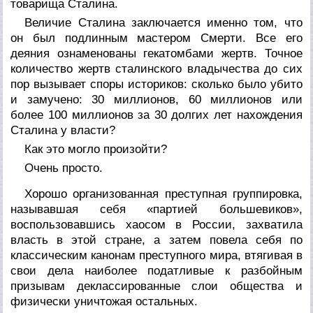
товарища Сталина.
Величие Сталина заключается именно том, что
он был подлинным мастером Смерти. Все его
деяния ознаменованы гекатомбами жертв. Точное
количество жертв сталинского владычества до сих
пор вызывает споры историков: сколько было убито
и замучено: 30 миллионов, 60 миллионов или
более 100 миллионов за 30 долгих лет нахождения
Сталина у власти?
Как это могло произойти?
Очень просто.
Хорошо организованная преступная группировка,
называвшая себя «партией большевиков»,
воспользовавшись хаосом в России, захватила
власть в этой стране, а затем повела себя по
классическим канонам преступного мира, втягивая в
свои дела наиболее податливые к разбойным
призывам деклассированные слои общества и
физически уничтожая остальных.