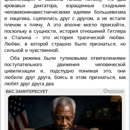
кровавых диктатора, взращенные сходными
человеконенавистническими идеями большевизма
и нацизма, сцепились друг с другом, а не встали
плечом к плечу. А это вполне могло произойти,
поскольку в сущности, история отношений Гитлера
и Сталина – это история трагической любви.
Любви, в которой страшно было признаться, но
сильной и чувственной.
Оба режима были тупиковыми ответвлениями
поступательного движения человеческой
цивилизации и, подспудно понимая это, они
любили друг друга, боясь в этом признаться, как
любят друг друга два