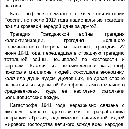
выхода.
Катастроф было немало в тысячелетней истории
России, но после 1917 года национальные трагедии
пошли кровавой чередой одна за другой.
Трагедия Гражданской войны, трагедия
коллективизации, трагедия Большого
Перманентного Террора и, наконец, трагедия 22
июня 1941 года, перешедшая в страшную трагедию
тотальной войны, небывалой по жестокости и
жертвам. Каждая из перечисленных катастроф
пожирала миллионы людей, сокрушала экономику,
калечила души чудом уцелевших, не давая стране
вырваться из ядовитой биосферы самого мрачного
средневековья, куда ее насильно затолкали
большевистские вожди.
Катастрофа 1941 года неразрывно связана с
именем главного вдохновителя и разработчика
операции «Гроза», одержимого навязчивой идеей
мирового господства великого вождя всех народов,